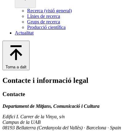
Recerca (visió general)
Línies de recerca
Grups de recerca
Producció científica
Actualitat
Torna a dalt
Contacte i informació legal
Contacte
Departament de Mitjans, Comunicació i Cultura
Edifici I. Carrer de la Vinya, s/n
Campus de la UAB
08193 Bellaterra (Cerdanyola del Vallès) · Barcelona · Spain