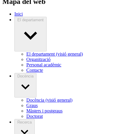
Mapa del web
Inici
El departament
El departament (visió general)
Organització
Personal acadèmic
Contacte
Docència
Docència (visió general)
Graus
Màsters i postgraus
Doctorat
Recerca