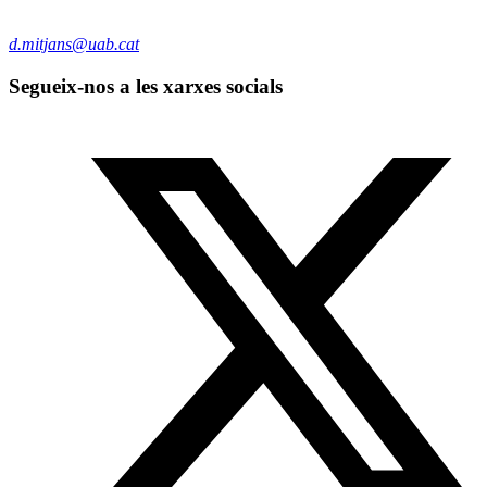
d.mitjans@uab.cat
Segueix-nos a les xarxes socials