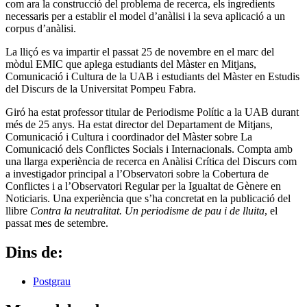
com ara la construcció del problema de recerca, els ingredients
necessaris per a establir el model d’anàlisi i la seva aplicació a un
corpus d’anàlisi.
La lliçó es va impartir el passat 25 de novembre en el marc del
mòdul EMIC que aplega estudiants del Màster en Mitjans,
Comunicació i Cultura de la UAB i estudiants del Màster en Estudis
del Discurs de la Universitat Pompeu Fabra.
Giró ha estat professor titular de Periodisme Polític a la UAB durant
més de 25 anys. Ha estat director del Departament de Mitjans,
Comunicació i Cultura i coordinador del Màster sobre La
Comunicació dels Conflictes Socials i Internacionals. Compta amb
una llarga experiència de recerca en Anàlisi Crítica del Discurs com
a investigador principal a l’Observatori sobre la Cobertura de
Conflictes i a l’Observatori Regular per la Igualtat de Gènere en
Noticiaris. Una experiència que s’ha concretat en la publicació del
llibre
Contra la neutralitat. Un periodisme de pau i de lluita
, el
passat mes de setembre.
Dins de:
Postgrau