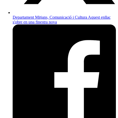
Departament Mitjans, Comunicació i Cultura
Aquest enllaç
s'obre en una finestra nova