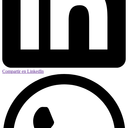
Compartir en LinkedIn