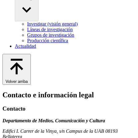
Investigar (visión general)
Líneas de investigación
Grupos de investigación
Producción científica
Actualidad
Volver arriba
Contacto e información legal
Contacto
Departamento de Medios, Comunicación y Cultura
Edifici I. Carrer de la Vinya, s/n Campus de la UAB 08193
Bellaterra