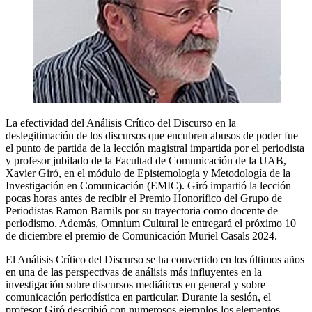
La efectividad del Análisis Crítico del Discurso en la
deslegitimación de los discursos que encubren abusos de poder fue
el punto de partida de la lección magistral impartida por el periodista
y profesor jubilado de la Facultad de Comunicación de la UAB,
Xavier Giró, en el módulo de Epistemología y Metodología de la
Investigación en Comunicación (EMIC). Giró impartió la lección
pocas horas antes de recibir el Premio Honorífico del Grupo de
Periodistas Ramon Barnils por su trayectoria como docente de
periodismo. Además, Omnium Cultural le entregará el próximo 10
de diciembre el premio de Comunicación Muriel Casals 2024.
El Análisis Crítico del Discurso se ha convertido en los últimos años
en una de las perspectivas de análisis más influyentes en la
investigación sobre discursos mediáticos en general y sobre
comunicación periodística en particular. Durante la sesión, el
profesor Giró describió con numerosos ejemplos los elementos