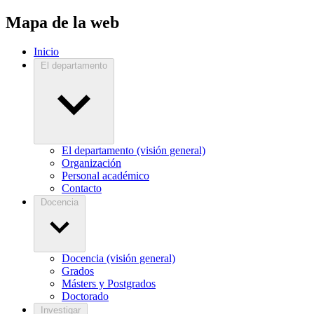
Mapa de la web
Inicio
El departamento
El departamento (visión general)
Organización
Personal académico
Contacto
Docencia
Docencia (visión general)
Grados
Másters y Postgrados
Doctorado
Investigar