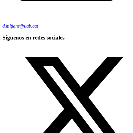
d.mitjans@uab.cat
Síguenos en redes sociales