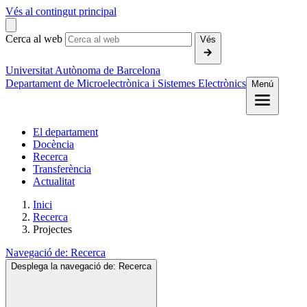
Vés al contingut principal
Cerca al web
Vés
Universitat Autònoma de Barcelona
Departament de Microelectrònica i Sistemes Electrònics
Menú
El departament
Docència
Recerca
Transferència
Actualitat
Inici
Recerca
Projectes
Navegació de:
Recerca
Desplega la navegació de:
Recerca