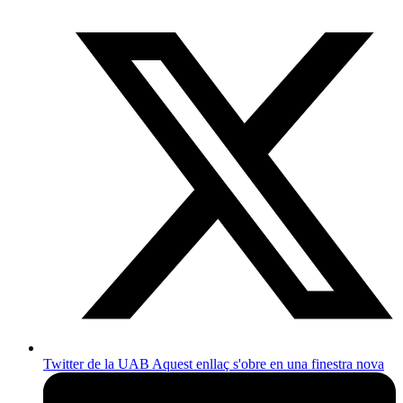
Twitter de la UAB
Aquest enllaç s'obre en una finestra nova