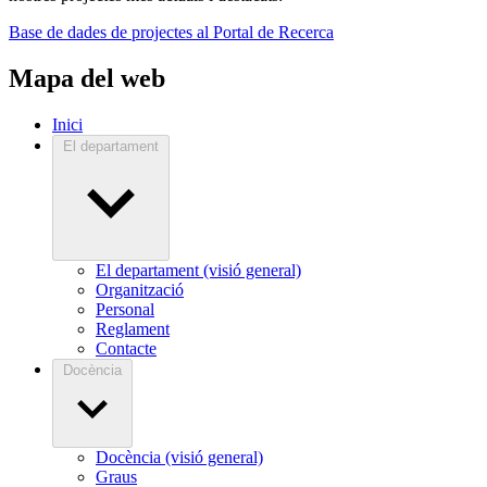
Base de dades de projectes al Portal de Recerca
Mapa del web
Inici
El departament
El departament (visió general)
Organització
Personal
Reglament
Contacte
Docència
Docència (visió general)
Graus