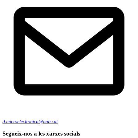
d.microelectronica@uab.cat
Segueix-nos a les xarxes socials