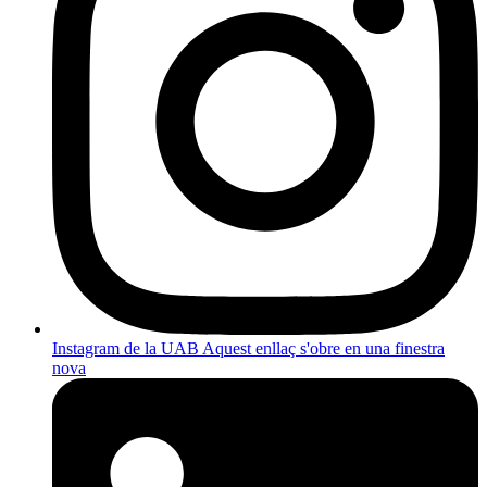
Instagram de la UAB
Aquest enllaç s'obre en una finestra
nova