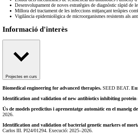
Desenvolupament de noves estratègies de diagnòstic ràpid de le
Millora del tractament de les infeccions mitjançant teràpies co
Vigilància epidemiològica de microorganismes resistents als anti
Informació d'interès
Projectes en curs
Biomedical engineering for advanced therapies.
SEED BEAT.
Eur
Identification and validation of new antibiotics inhibiting protei
Ús de models predictius i aprenentatge automàtic en el maneig de
2026.
Identification and validation of bacterial genetic markers of mort
Carlos III. PI24/01294. Execució: 2025–2026.