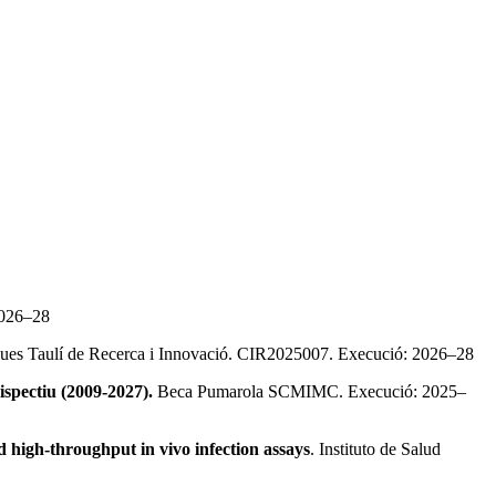
2026–28
es Taulí de Recerca i Innovació. CIR2025007. Execució: 2026–28
ispectiu (2009-2027).
Beca Pumarola SCMIMC. Execució: 2025–
d high-throughput in vivo infection assays
. Instituto de Salud