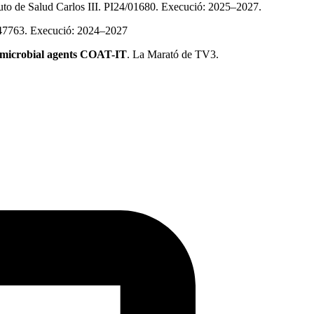
ituto de Salud Carlos III. PI24/01680. Execució: 2025–2027.
7763. Execució: 2024–2027
ntimicrobial agents COAT-IT
. La Marató de TV3.