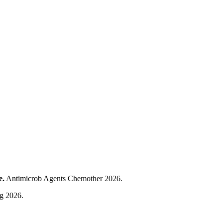
e.
Antimicrob Agents Chemother 2026.
g 2026.