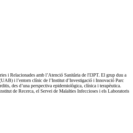
ries i Relacionades amb l’Atenció Sanitària de l'I3PT. El grup duu a
(UAB) i l’entorn clínic de l’Institut d’Investigació i Innovació Parc
ditis, des d’una perspectiva epidemiològica, clínica i terapèutica.
Institut de Recerca, el Servei de Malalties Infeccioses i els Laboratoris