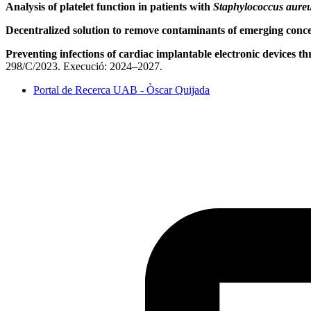
Analysis of platelet function in patients with
Staphylococcus aure
Decentralized solution to remove contaminants of emerging con
Preventing infections of cardiac implantable electronic devices
298/C/2023. Execució: 2024–2027.
Portal de Recerca UAB - Òscar Quijada