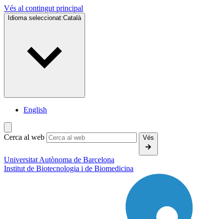
Vés al contingut principal
Idioma seleccionat:
Català
English
Cerca al web
Vés
Universitat Autònoma de Barcelona
Institut de
Biotecnologia i de Biomedicina