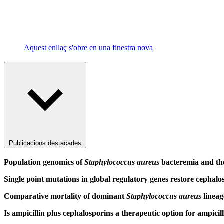
Aquest enllaç s'obre en una finestra nova
Publicacions destacades
Population genomics of
Staphylococcus aureus
bacteremia and
th
Single point mutations in global regulatory genes restore cephal
Comparative mortality of dominant
Staphylococcus aureus
lineag
Is ampicillin plus cephalosporins a therapeutic option for ampicil