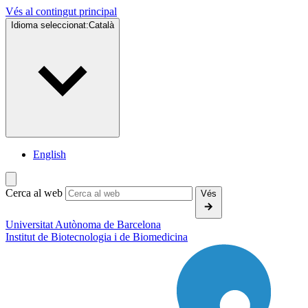
Vés al contingut principal
Idioma seleccionat:
Català
English
Cerca al web
Vés
Universitat Autònoma de Barcelona
Institut de
Biotecnologia i de Biomedicina