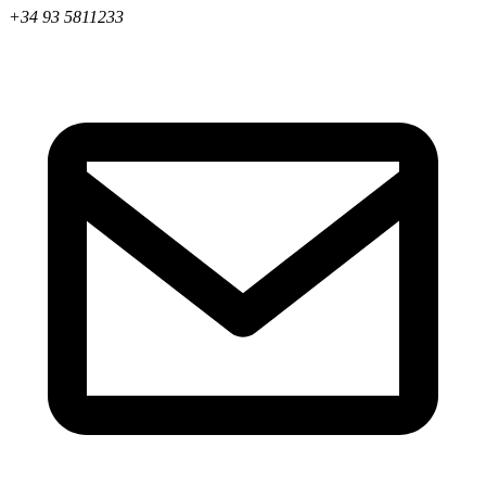
+34 93 5811233