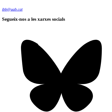
ibb@uab.cat
Segueix-nos a les xarxes socials