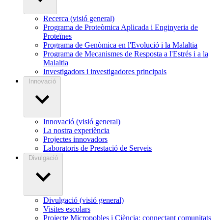
Recerca (visió general)
Programa de Proteòmica Aplicada i Enginyeria de
Proteïnes
Programa de Genòmica en l'Evolució i la Malaltia
Programa de Mecanismes de Resposta a l'Estrés i a la
Malaltia
Investigadors i investigadores principals
Innovació
Innovació (visió general)
La nostra experiència
Projectes innovadors
Laboratoris de Prestació de Serveis
Divulgació
Divulgació (visió general)
Visites escolars
Projecte Micropobles i Ciència: connectant comunitats