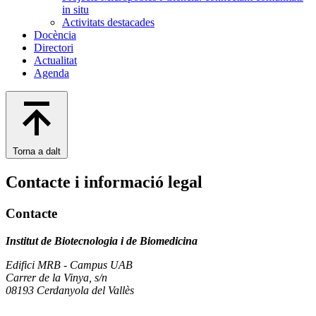
in situ
Activitats destacades
Docència
Directori
Actualitat
Agenda
Torna a dalt
Contacte i informació legal
Contacte
Institut de Biotecnologia i de Biomedicina
Edifici MRB - Campus UAB
Carrer de la Vinya, s/n
08193 Cerdanyola del Vallès