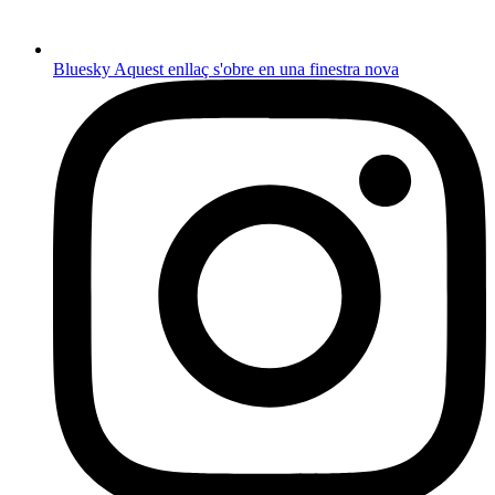
Bluesky
Aquest enllaç s'obre en una finestra nova