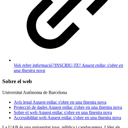
Vols rebre informació?
INSCRIU-TE!
Aquest enllaç s'obre en
una finestra nova
Sobre el web
Universitat Autònoma de Barcelona
Avís legal
Aquest enllaç s'obre en una finestra nova
Protecció de dades
Aquest enllaç s'obre en una finestra nova
Sobre el web
Aquest enllaç s'obre en una finestra nova
Accessibilitat web
Aquest enllaç s'obre en una finestra nova
La UAB és una universitat jove, pública i capdavantera. Líder als