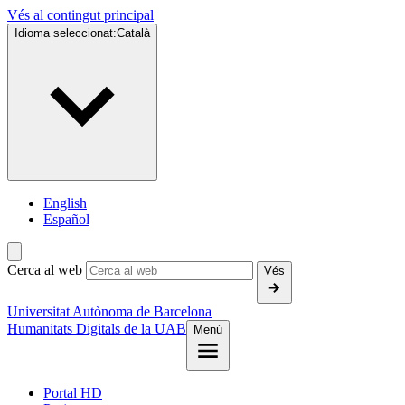
Vés al contingut principal
Idioma seleccionat:
Català
English
Español
Cerca al web
Vés
Universitat Autònoma de Barcelona
Humanitats Digitals de la UAB
Menú
Portal HD