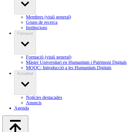
Membres (visió general)
Grups de recerca
Institucions
Formació
Formació (visió general)
Màster Universitari en Humanitats i Patrimoni Digitals
MOOC: Introducció a les Humanitats Digitals
Actualitat
Notícies destacades
Anuncis
Agenda