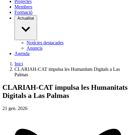
Projectes
Membres
Formació
Actualitat
Notícies destacades
Anuncis
Agenda
Inici
CLARIAH-CAT impulsa les Humanitats Digitals a Las
Palmas
CLARIAH-CAT impulsa les Humanitats
Digitals a Las Palmas
21
gen.
2026