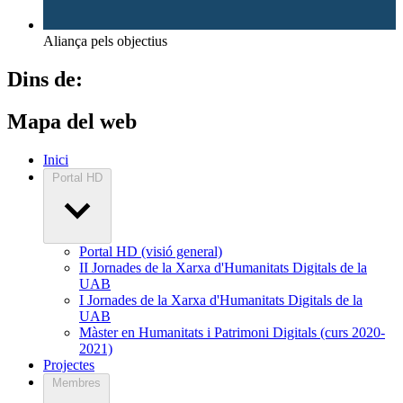
Aliança pels objectius
Dins de:
Mapa del web
Inici
Portal HD
Portal HD (visió general)
II Jornades de la Xarxa d'Humanitats Digitals de la
UAB
I Jornades de la Xarxa d'Humanitats Digitals de la
UAB
Màster en Humanitats i Patrimoni Digitals (curs 2020-
2021)
Projectes
Membres