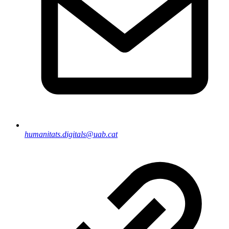
humanitats.digitals@uab.cat