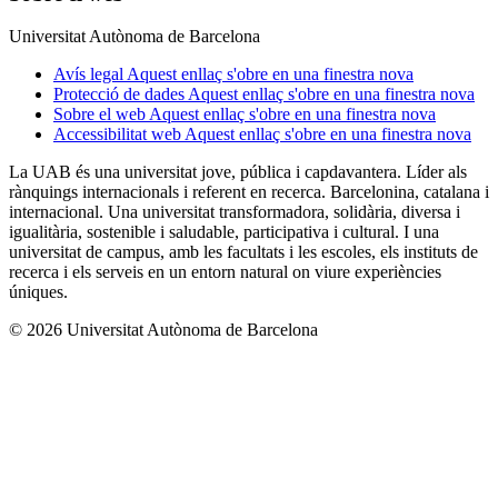
Universitat Autònoma de Barcelona
Avís legal
Aquest enllaç s'obre en una finestra nova
Protecció de dades
Aquest enllaç s'obre en una finestra nova
Sobre el web
Aquest enllaç s'obre en una finestra nova
Accessibilitat web
Aquest enllaç s'obre en una finestra nova
La UAB és una universitat jove, pública i capdavantera. Líder als
rànquings internacionals i referent en recerca. Barcelonina, catalana i
internacional. Una universitat transformadora, solidària, diversa i
igualitària, sostenible i saludable, participativa i cultural. I una
universitat de campus, amb les facultats i les escoles, els instituts de
recerca i els serveis en un entorn natural on viure experiències
úniques.
© 2026 Universitat Autònoma de Barcelona