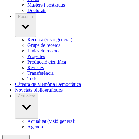
Màsters i postgraus
Doctorats
Recerca
Recerca (visió general)
Grups de recerca
Línies de recerca
Projectes
Producció científica
Revistes
Transferència
Tesis
Càtedra de Memòria Democràtica
Novetats bibliogràfiques
Actualitat
Actualitat (visió general)
Agenda