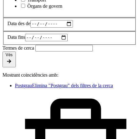
Òrgans de govern
Data des de
Data fins
Termes de cerca
Vés
Mostrant coincidències amb:
Postgrau
Elimina "Postgrau" dels filtres de la cerca