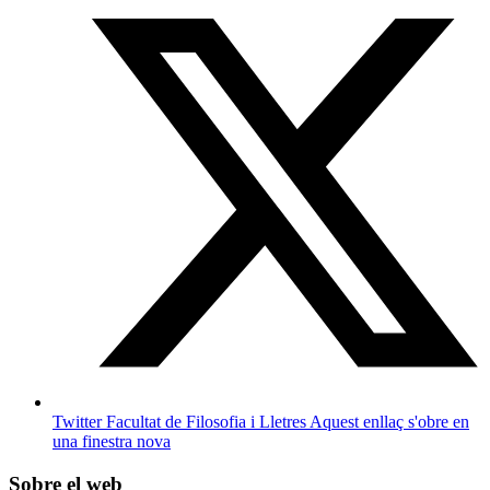
Twitter Facultat de Filosofia i Lletres
Aquest enllaç s'obre en
una finestra nova
Sobre el web