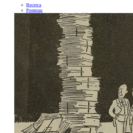
Recerca
Postgrau