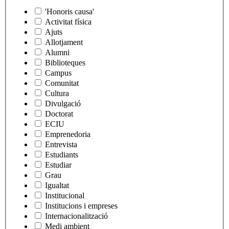
'Honoris causa'
Activitat física
Ajuts
Allotjament
Alumni
Biblioteques
Campus
Comunitat
Cultura
Divulgació
Doctorat
ECIU
Emprenedoria
Entrevista
Estudiants
Estudiar
Grau
Igualtat
Institucional
Institucions i empreses
Internacionalització
Medi ambient