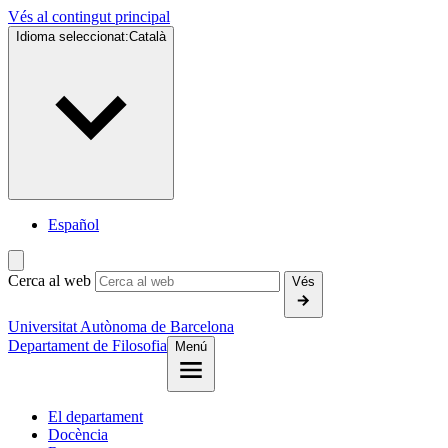
Vés al contingut principal
Idioma seleccionat:
Català
Español
Cerca al web
Vés
Universitat Autònoma de Barcelona
Departament de Filosofia
Menú
El departament
Docència