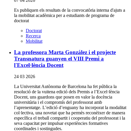
07 04 2026
Es publiquen els resultats de la convocatòria interna d'ajuts a
la mobilitat acadèmica per a estudiants de programa de
doctorat
Doctorat
Recerca
Mobilitat
La professora Marta González i el projecte
Transnatura guanyen el VIII Premi a
l'Excel·lència Docent
24 03 2026
La Universitat Autònoma de Barcelona ha fet pública la
resolució de la vuitena edició dels Premis a l’Excel·lència
Docent, uns guardons que posen en valor la docència
universitària i el compromís del professorat amb
l’aprenentatge. L’edició d’enguany ha incorporat la modalitat
col·lectiva, una novetat que ha permès reconèixer de manera
específica el treball compartit i cooperatiu del professorat i la
seva capacitat per impulsar experiències formatives
coordinades i sostingudes.