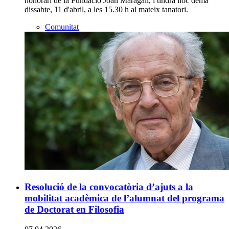
honorari de la Fundació Joan Maragall, i tindrà lloc demà
dissabte, 11 d'abril, a les 15.30 h al mateix tanatori.
Comunitat
Resolució de la convocatòria d’ajuts a la
mobilitat acadèmica de l’alumnat del programa
de Doctorat en Filosofia