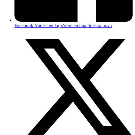
Facebook
Aquest enllaç s'obre en una finestra nova