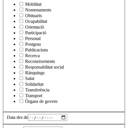
Mobilitat
Nomenaments
Obituaris
Ocupabilitat
Orientació
Participació
Personal
Postgrau
Publicacions
Recerca
Reconeixements
Responsabilitat social
Rànquings
Salut
Solidaritat
Transferència
Transport
Òrgans de govern
Data des de