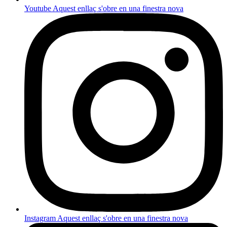
Youtube
Aquest enllaç s'obre en una finestra nova
Instagram
Aquest enllaç s'obre en una finestra nova