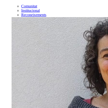
Comunitat
Institucional
Reconeixements