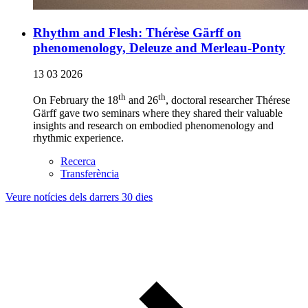
Rhythm and Flesh: Thérèse Gärff on
phenomenology, Deleuze and Merleau-Ponty
13 03 2026
th
th
On February the 18
and 26
, doctoral researcher Thérese
Gärff gave two seminars where they shared their valuable
insights and research on embodied phenomenology and
rhythmic experience.
Recerca
Transferència
Veure notícies dels darrers 30 dies