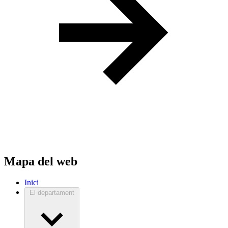
Mapa del web
Inici
El departament