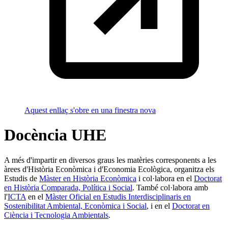
Aquest enllaç s'obre en una finestra nova
Docència UHE
A més d'impartir en diversos graus les matèries corresponents a les
àrees d'Història Econòmica i d'Economia Ecològica, organitza els
Estudis de
Màster en Història Econòmica
i col·labora en el
Doctorat
en Història Comparada, Política i Social
. També col·labora amb
l'
ICTA
en el
Màster Oficial en Estudis Interdisciplinaris en
Sostenibilitat Ambiental, Econòmica i Social
, i en el
Doctorat en
Ciència i Tecnologia Ambientals
.