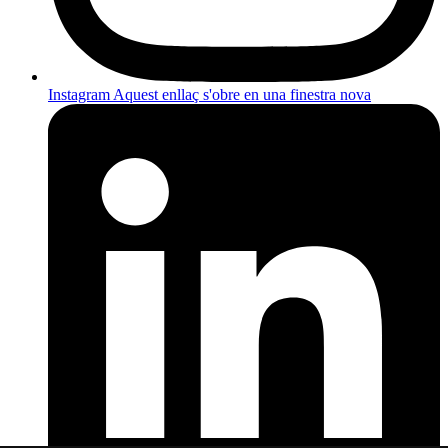
Instagram
Aquest enllaç s'obre en una finestra nova