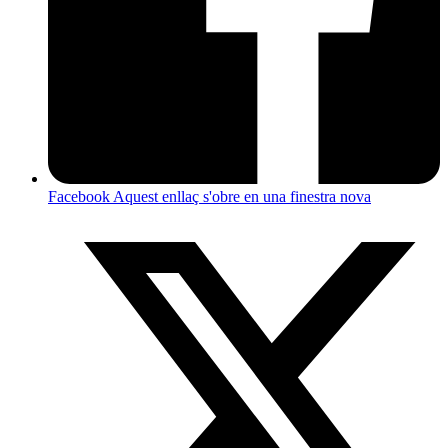
Facebook
Aquest enllaç s'obre en una finestra nova