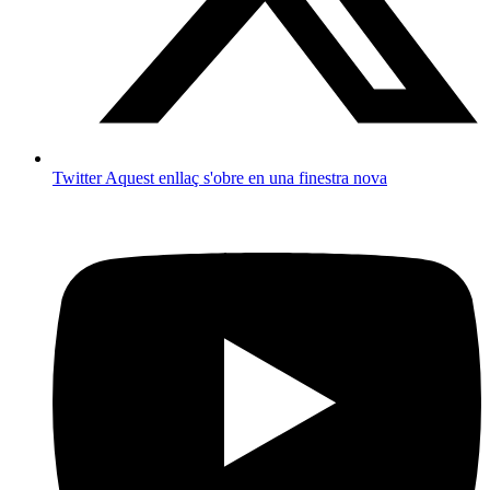
Twitter
Aquest enllaç s'obre en una finestra nova