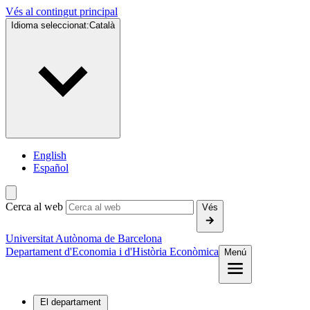
Vés al contingut principal
Idioma seleccionat:
Català
English
Español
Cerca al web
Vés
Universitat Autònoma de Barcelona
Departament d'Economia i d'Història Econòmica
Menú
El departament