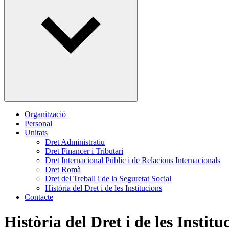
Organització
Personal
Unitats
Dret Administratiu
Dret Financer i Tributari
Dret Internacional Públic i de Relacions Internacionals
Dret Romà
Dret del Treball i de la Seguretat Social
Història del Dret i de les Institucions
Contacte
Història del Dret i de les Institu