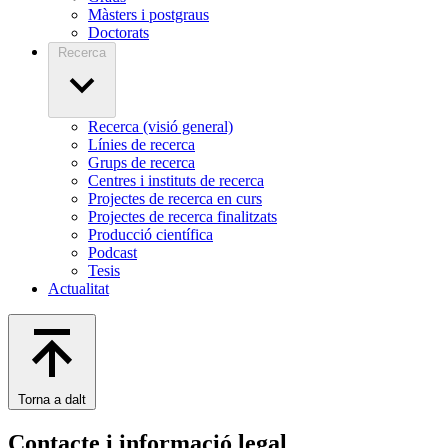
Màsters i postgraus
Doctorats
Recerca
Recerca (visió general)
Línies de recerca
Grups de recerca
Centres i instituts de recerca
Projectes de recerca en curs
Projectes de recerca finalitzats
Producció científica
Podcast
Tesis
Actualitat
Torna a dalt
Contacte i informació legal