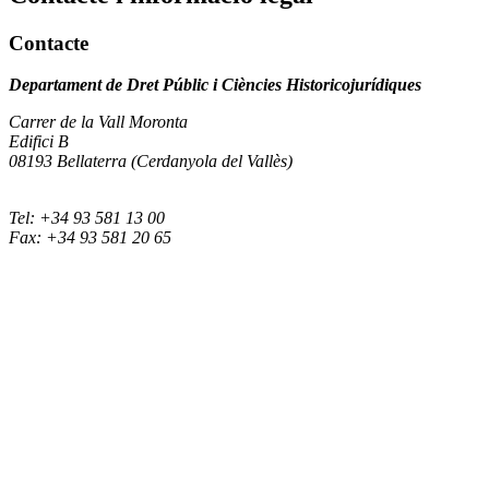
Contacte
Departament de Dret Públic i Ciències Historicojurídiques
Carrer de la Vall Moronta
Edifici B
08193 Bellaterra (Cerdanyola del Vallès)
Tel: +34 93 581 13 00
Fax: +34 93 581 20 65