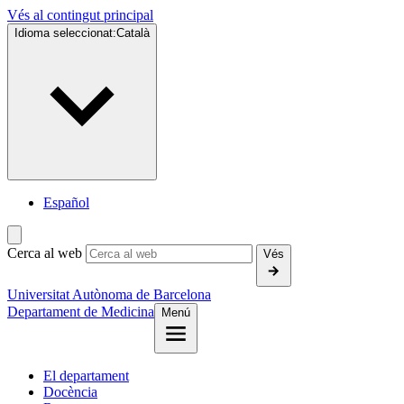
Vés al contingut principal
Idioma seleccionat:
Català
Español
Cerca al web
Vés
Universitat Autònoma de Barcelona
Departament de Medicina
Menú
El departament
Docència