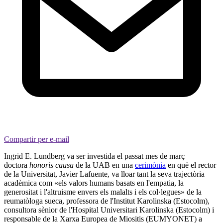
Compartir per e-mail
Ingrid E. Lundberg va ser investida el passat mes de març
doctora
honoris causa
de la UAB en una
cerimònia
en què el rector
de la Universitat, Javier Lafuente, va lloar tant la seva trajectòria
acadèmica com «els valors humans basats en l'empatia, la
generositat i l'altruisme envers els malalts i els col·legues» de la
reumatòloga sueca, professora de l'Institut Karolinska (Estocolm),
consultora sènior de l'Hospital Universitari Karolinska (Estocolm) i
responsable de la Xarxa Europea de Miositis (EUMYONET) a