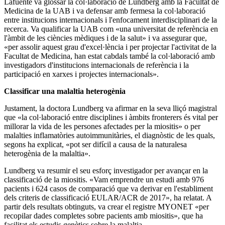
Lafuente va glossar la col·laboració de Lundberg amb la Facultat de
Medicina de la UAB i va defensar amb fermesa la col·laboració
entre institucions internacionals i l'enfocament interdisciplinari de la
recerca. Va qualificar la UAB com «una universitat de referència en
l'àmbit de les ciències mèdiques i de la salut» i va assegurar que,
«per assolir aquest grau d'excel·lència i per projectar l'activitat de la
Facultat de Medicina, han estat cabdals també la col·laboració amb
investigadors d'institucions internacionals de referència i la
participació en xarxes i projectes internacionals».
Classificar una malaltia heterogènia
Justament, la doctora Lundberg va afirmar en la seva lliçó magistral
que «la col·laboració entre disciplines i àmbits fronterers és vital per
millorar la vida de les persones afectades per la miositis» o per
malalties inflamatòries autoimmunitàries, el diagnòstic de les quals,
segons ha explicat, «pot ser difícil a causa de la naturalesa
heterogènia de la malaltia».
Lundberg va resumir el seu esforç investigador per avançar en la
classificació de la miositis. «Vam emprendre un estudi amb 976
pacients i 624 casos de comparació que va derivar en l'establiment
dels criteris de classificació EULAR/ACR de 2017», ha relatat. A
partir dels resultats obtinguts, va crear el registre MYONET «per
recopilar dades completes sobre pacients amb miositis», que ha
facilitat els estudis genètics sobre la malaltia.