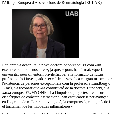
l'Aliança Europea d'Associacions de Reumatologia (EULAR).
Lafuente va descriure la nova doctora
honoris causa
com «un
exemple per a tots nosaltres», ja que, segons ha afirmat, «que la
universitat sigui un entorn privilegiat per a la formació de futurs
professionals i investigadors excel·lents s'explica en gran manera per
l'existència de persones excepcionals com la professora Lundberg».
A més, va recordar que «la contribució de la doctora Lundberg a la
xarxa europea EUMYONET i a l'impuls de projectes i reunions
científiques de caràcter internacional han estat cabdals per avançar
en l'objectiu de millorar la divulgació, la comprensió, el diagnòstic i
el tractament de les miopaties inflamatòries».