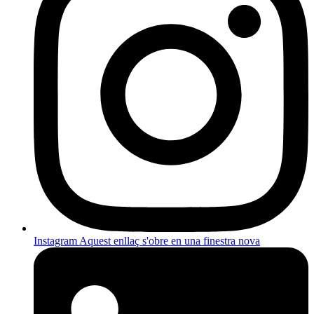
Instagram
Aquest enllaç s'obre en una finestra nova