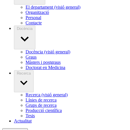
El departament (visió general)
Organització
Personal
Contacte
Docència
Docència (visió general)
Graus
Màsters i postgraus
Doctorat en Medicina
Recerca
Recerca (visió general)
Línies de recerca
Grups de recerca
Producció científica
Tesis
Actualitat