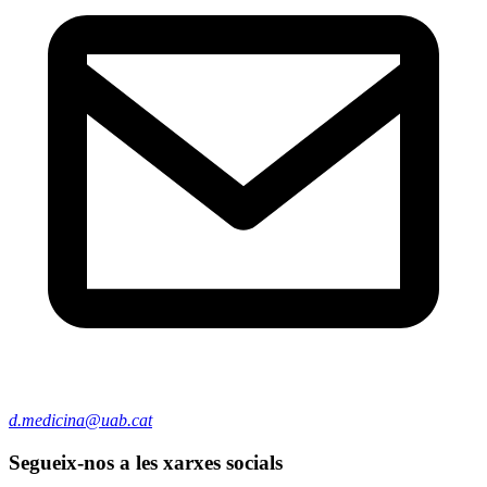
d.medicina@uab.cat
Segueix-nos a les xarxes socials