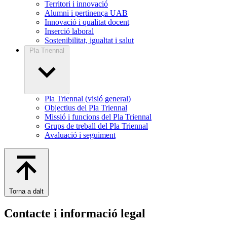
Territori i innovació
Alumni i pertinença UAB
Innovació i qualitat docent
Inserció laboral
Sostenibilitat, igualtat i salut
Pla Triennal
Pla Triennal (visió general)
Objectius del Pla Triennal
Missió i funcions del Pla Triennal
Grups de treball del Pla Triennal
Avaluació i seguiment
Torna a dalt
Contacte i informació legal