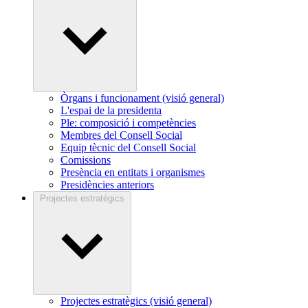
Òrgans i funcionament (visió general)
L'espai de la presidenta
Ple: composició i competències
Membres del Consell Social
Equip tècnic del Consell Social
Comissions
Presència en entitats i organismes
Presidències anteriors
Projectes estratègics
Projectes estratègics (visió general)