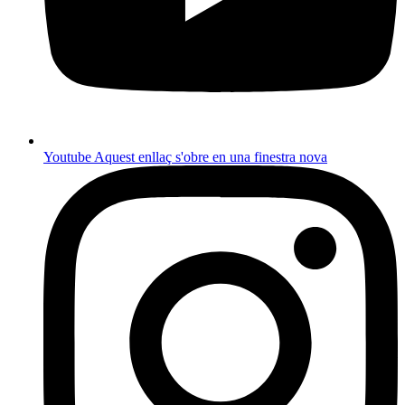
Youtube
Aquest enllaç s'obre en una finestra nova