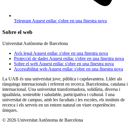
Telegram
Aquest enllaç s'obre en una finestra nova
Sobre el web
Universitat Autònoma de Barcelona
Avís legal
Aquest enllaç s'obre en una finestra nova
Protecció de dades
Aquest enllaç s'obre en una finestra nova
Sobre el web
Aquest enllaç s'obre en una finestra nova
Accessibilitat web
Aquest enllaç s'obre en una finestra nova
La UAB és una universitat jove, pública i capdavantera. Líder als
rànquings internacionals i referent en recerca. Barcelonina, catalana i
internacional. Una universitat transformadora, solidària, diversa i
igualitària, sostenible i saludable, participativa i cultural. I una
universitat de campus, amb les facultats i les escoles, els instituts de
recerca i els serveis en un entorn natural on viure experiències
úniques.
© 2026 Universitat Autònoma de Barcelona