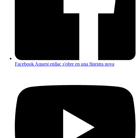
Facebook
Aquest enllaç s'obre en una finestra nova