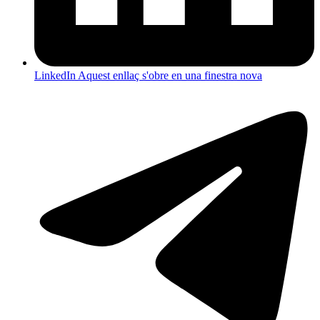
LinkedIn
Aquest enllaç s'obre en una finestra nova