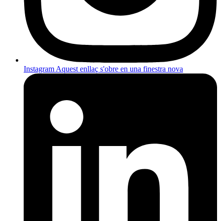
Instagram
Aquest enllaç s'obre en una finestra nova