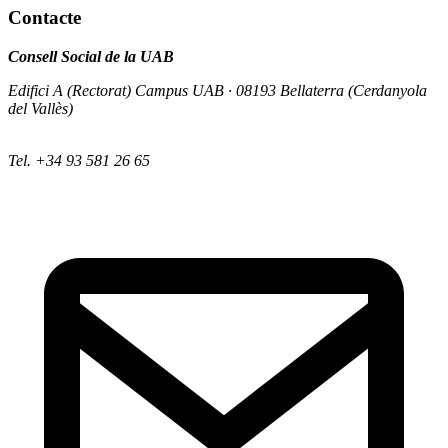
Contacte
Consell Social de la UAB
Edifici A (Rectorat) Campus UAB · 08193 Bellaterra (Cerdanyola
del Vallès)
Tel. +34 93 581 26 65