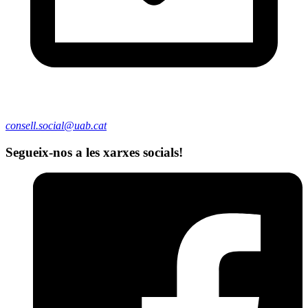
consell.social@uab.cat
Segueix-nos a les xarxes socials!