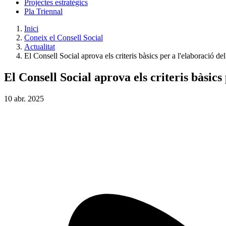
Projectes estratègics
Pla Triennal
Inici
Coneix el Consell Social
Actualitat
El Consell Social aprova els criteris bàsics per a l'elaboració 
El Consell Social aprova els criteris bàsic
10
abr.
2025