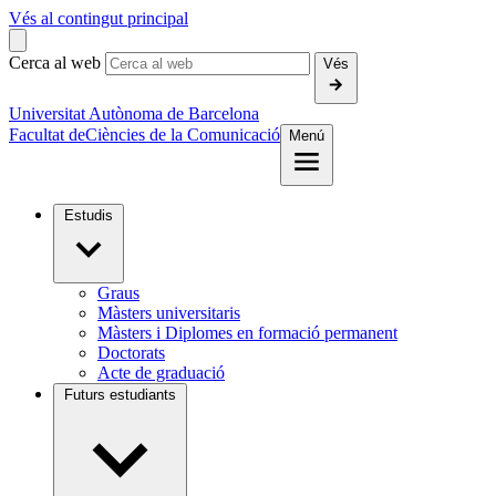
Vés al contingut principal
Cerca al web
Vés
Universitat Autònoma de Barcelona
Facultat de
Ciències de la Comunicació
Menú
Estudis
Graus
Màsters universitaris
Màsters i Diplomes en formació permanent
Doctorats
Acte de graduació
Futurs estudiants