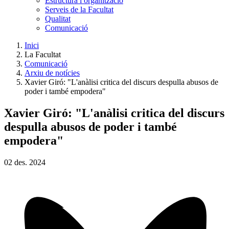
Estructura i organització
Serveis de la Facultat
Qualitat
Comunicació
Inici
La Facultat
Comunicació
Arxiu de notícies
Xavier Giró: "L'anàlisi critica del discurs despulla abusos de
poder i també empodera"
Xavier Giró: "L'anàlisi critica del discurs
despulla abusos de poder i també
empodera"
02
des.
2024