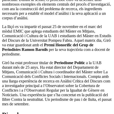
nombrosos exemples els elements centrals del procés d’investigació,
com ara la construcció del problema de recerca, els ingredients
necessaris per a establir el model d’anàlisi i la seva aplicació a un
corpus d’anàlisi.
La lliçó es va impartir el passat 25 de novembre en el marc del
mòdul EMIC que aplega estudiants del Màster en Mitjans,
Comunicació i Cultura de la UAB i estudiants del Màster en Estudis
del Discurs de la Universitat Pompeu Fabra. Aquel mateix dia, Giró
va estar guardonat amb el
Premi Honorífic del Grup de
Periodistes Ramon Barnils
per la seva trajectòria com a docent de
periodisme.
Giró ha estat professor titular de
Periodisme Polític
a la UAB
durant més de 25 anys. Ha estat director del Departament de
Mitjans, Comunicació i Cultura i coordinador del Màster sobre La
Comunicació dels Conflictes Socials i Internacionals. Compta amb
una llarga experiència de recerca en Anàlisi Crítica del Discurs com
a investigador principal a l’Observatori sobre la Cobertura de
Conflictes i a l’Observatori Regular per la Igualtat de Gènere en
Noticiaris. Una experiència que s’ha concretat en la publicació del
llibre Contra la neutralitat. Un periodisme de pau i de lluita, el passat
mes de setembre.