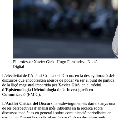
El professor Xavier Giró | Hugo Fernández | Nació
Digital
L’efectivitat de l’Anàlisi Crítica del Discurs en la deslegitimació dels
discursos que encobreixen abusos de poder va ser el punt de partida
de la lliçó magistral impartida per
Xavier Giró
, en el mòdul
d’Epistemologia i Metodologia de la Investigació en
Comunicació
(EMIC).
L’
Anàlisi Crítica del Discurs
ha esdevingut en els darrers anys una
de les perspectives d’anàlisi més influents en la recerca sobre
discursos mediàtics en general i sobre comunicació periodística en
particular. Durant la sessió, el professor Giró va descriure amb