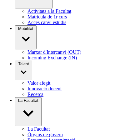
Activitats a la Facultat
Matrícula de 1r curs
Acces canvi estudis
Mobilitat
Marxar d'Intercanvi (OUT)
Incoming Exchange (IN)
Talent
Valor afegit
Innovació docent
Recerca
La Facultat
La Facultat
Òrgans de govern