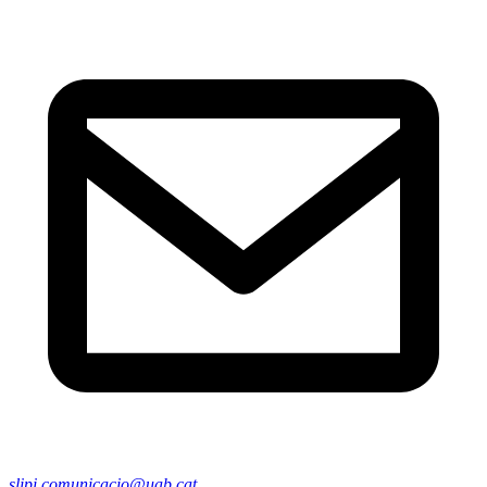
slipi.comunicacio@uab.cat