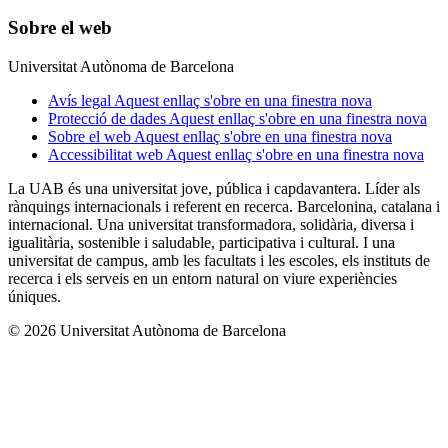
Sobre el web
Universitat Autònoma de Barcelona
Avís legal
Aquest enllaç s'obre en una finestra nova
Protecció de dades
Aquest enllaç s'obre en una finestra nova
Sobre el web
Aquest enllaç s'obre en una finestra nova
Accessibilitat web
Aquest enllaç s'obre en una finestra nova
La UAB és una universitat jove, pública i capdavantera. Líder als
rànquings internacionals i referent en recerca. Barcelonina, catalana i
internacional. Una universitat transformadora, solidària, diversa i
igualitària, sostenible i saludable, participativa i cultural. I una
universitat de campus, amb les facultats i les escoles, els instituts de
recerca i els serveis en un entorn natural on viure experiències
úniques.
© 2026 Universitat Autònoma de Barcelona