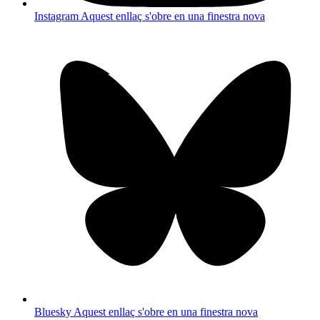
Instagram
Aquest enllaç s'obre en una finestra nova
Bluesky
Aquest enllaç s'obre en una finestra nova