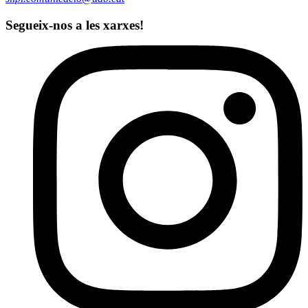
Segueix-nos a les xarxes!