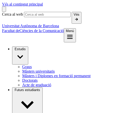
Vés al contingut principal
Cerca al web
Vés
Universitat Autònoma de Barcelona
Facultat de
Ciències de la Comunicació
Menú
Estudis
Graus
Màsters universitaris
Màsters i Diplomes en formació permanent
Doctorats
Acte de graduació
Futurs estudiants