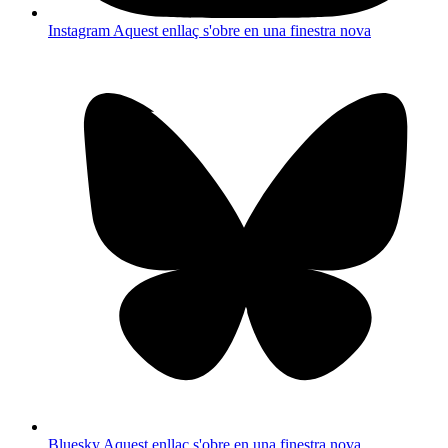
Instagram
Aquest enllaç s'obre en una finestra nova
Bluesky
Aquest enllaç s'obre en una finestra nova