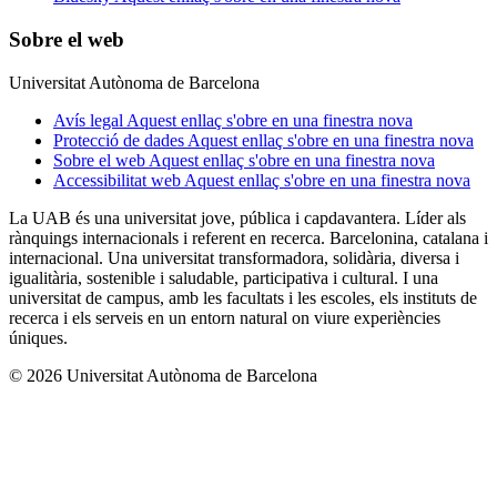
Sobre el web
Universitat Autònoma de Barcelona
Avís legal
Aquest enllaç s'obre en una finestra nova
Protecció de dades
Aquest enllaç s'obre en una finestra nova
Sobre el web
Aquest enllaç s'obre en una finestra nova
Accessibilitat web
Aquest enllaç s'obre en una finestra nova
La UAB és una universitat jove, pública i capdavantera. Líder als
rànquings internacionals i referent en recerca. Barcelonina, catalana i
internacional. Una universitat transformadora, solidària, diversa i
igualitària, sostenible i saludable, participativa i cultural. I una
universitat de campus, amb les facultats i les escoles, els instituts de
recerca i els serveis en un entorn natural on viure experiències
úniques.
© 2026 Universitat Autònoma de Barcelona