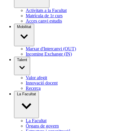
Activitats a la Facultat
Matrícula de 1r curs
Acces canvi estudis
Mobilitat
Marxar d'Intercanvi (OUT)
Incoming Exchange (IN)
Talent
Valor afegit
Innovació docent
Recerca
La Facultat
La Facultat
Òrgans de govern