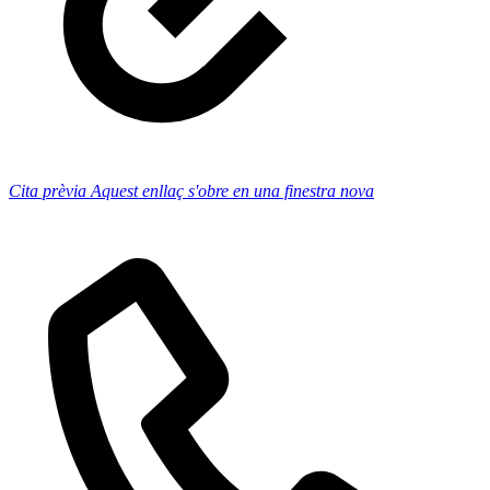
Cita prèvia
Aquest enllaç s'obre en una finestra nova