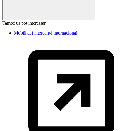
També us pot interessar
Mobilitat i intercanvi internacional