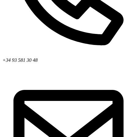
+34 93 581 30 48