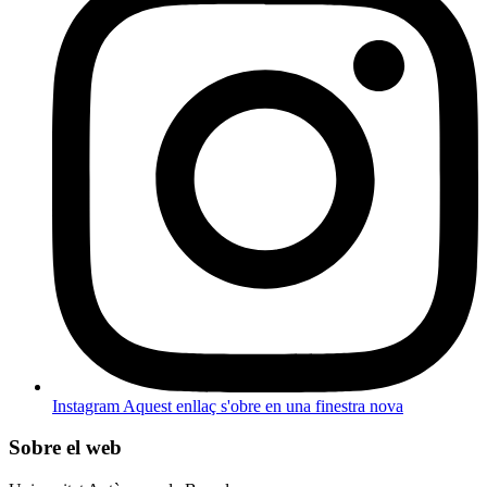
Instagram
Aquest enllaç s'obre en una finestra nova
Sobre el web