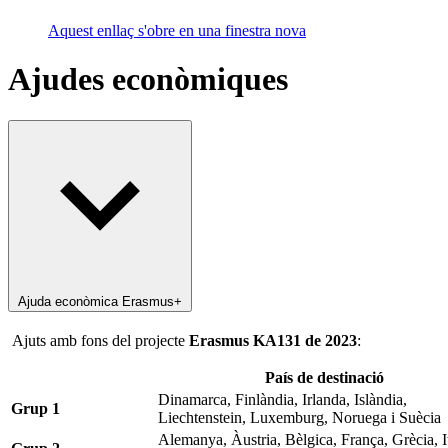
Aquest enllaç s'obre en una finestra nova
Ajudes econòmiques
Ajuda econòmica Erasmus+
Ajuts amb fons del projecte
Erasmus KA131 de 2023
:
País de destinació
Dinamarca, Finlàndia, Irlanda, Islàndia,
Grup 1
Liechtenstein, Luxemburg, Noruega i Suècia
Alemanya, Àustria, Bèlgica, França, Grècia, It