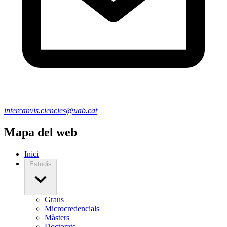
intercanvis.ciencies@uab.cat
Mapa del web
Inici
Estudis
Graus
Microcredencials
Màsters
Doctorats