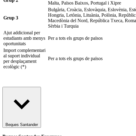
Grup 2
Malta, Països Baixos, Portugal i Xipre
Bulgària, Croàcia, Eslovàquia, Eslovènia, Est
Hongria, Letònia, Lituània, Polònia, Repúblic
Grup 3
Macedònia del Nord, República Txeca, Roma
Sèrbia i Turquia
Ajut addicional per
estudiants amb menys
Per a tots els grups de països
oportunitats
Import complementari
al suport individual
Per a tots els grups de països
per desplaçament
ecològic (*)
Beques Santander