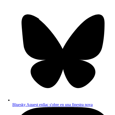
Bluesky
Aquest enllaç s'obre en una finestra nova