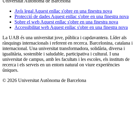
Universitat Autònoma de Barcelona
Avís legal
Aquest enllaç s'obre en una finestra nova
Protecció de dades
Aquest enllaç s'obre en una finestra nova
Sobre el web
Aquest enllaç s'obre en una finestra nova
Accessibilitat web
Aquest enllaç s'obre en una finestra nova
La UAB és una universitat jove, pública i capdavantera. Líder als
rànquings internacionals i referent en recerca. Barcelonina, catalana i
internacional. Una universitat transformadora, solidària, diversa i
igualitària, sostenible i saludable, participativa i cultural. I una
universitat de campus, amb les facultats i les escoles, els instituts de
recerca i els serveis en un entorn natural on viure experiències
úniques.
© 2026 Universitat Autònoma de Barcelona