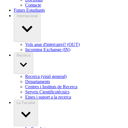
Contacte
Futurs Estudiants
Internacional
Vols anar d'intercanvi? (OUT)
Incoming Exchange (IN)
Recerca
Recerca (visió general)
Departaments
Centres i Instituts de Recerca
Serveis Cientificotècnics
Eines i suport a la recerca
La Facultat