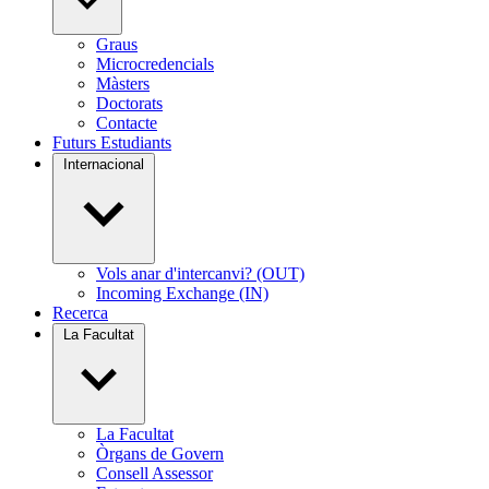
Graus
Microcredencials
Màsters
Doctorats
Contacte
Futurs Estudiants
Internacional
Vols anar d'intercanvi? (OUT)
Incoming Exchange (IN)
Recerca
La Facultat
La Facultat
Òrgans de Govern
Consell Assessor