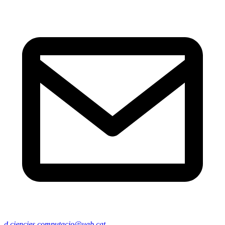
d.ciencies.computacio@uab.cat