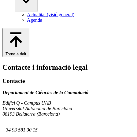
Actualitat (visió general)
Agenda
Torna a dalt
Contacte i informació legal
Contacte
Departament de Ciències de la Computació
Edifici Q - Campus UAB
Universitat Autònoma de Barcelona
08193 Bellaterra (Barcelona)
+34 93 581 30 15