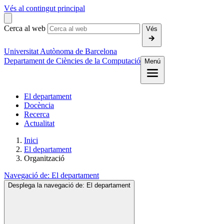
Vés al contingut principal
Cerca al web
Vés
Universitat Autònoma de Barcelona
Departament de Ciències de la Computació
Menú
El departament
Docència
Recerca
Actualitat
Inici
El departament
Organització
Navegació de:
El departament
Desplega la navegació de:
El departament