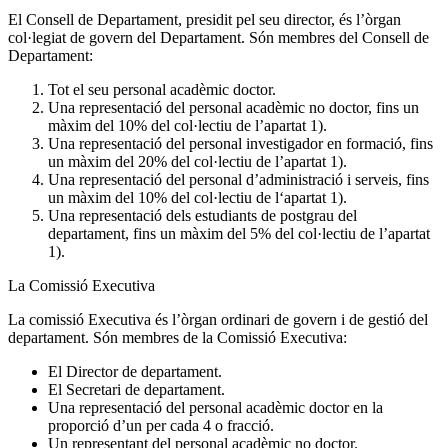
El Consell de Departament, presidit pel seu director, és l’òrgan
col·legiat de govern del Departament. Són membres del Consell de
Departament:
Tot el seu personal acadèmic doctor.
Una representació del personal acadèmic no doctor, fins un
màxim del 10% del col·lectiu de l’apartat 1).
Una representació del personal investigador en formació, fins
un màxim del 20% del col·lectiu de l’apartat 1).
Una representació del personal d’administració i serveis, fins
un màxim del 10% del col·lectiu de l‘apartat 1).
Una representació dels estudiants de postgrau del
departament, fins un màxim del 5% del col·lectiu de l’apartat
1).
La Comissió Executiva
La comissió Executiva és l’òrgan ordinari de govern i de gestió del
departament. Són membres de la Comissió Executiva:
El Director de departament.
El Secretari de departament.
Una representació del personal acadèmic doctor en la
proporció d’un per cada 4 o fracció.
Un representant del personal acadèmic no doctor.