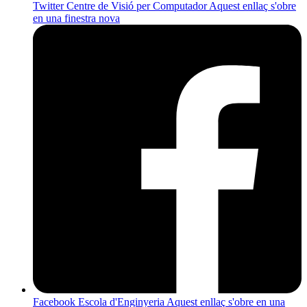
Twitter Centre de Visió per Computador
Aquest enllaç s'obre
en una finestra nova
Facebook Escola d'Enginyeria
Aquest enllaç s'obre en una