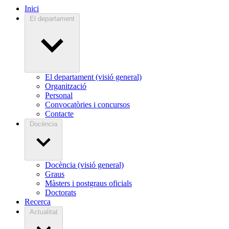
Inici
El departament
El departament (visió general)
Organització
Personal
Convocatòries i concursos
Contacte
Docència
Docència (visió general)
Graus
Màsters i postgraus oficials
Doctorats
Recerca
Actualitat