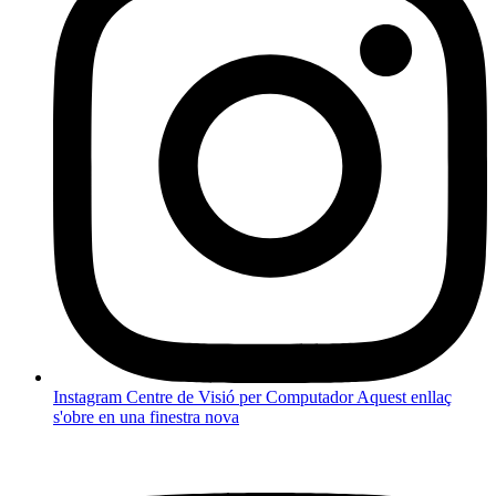
Instagram Centre de Visió per Computador
Aquest enllaç
s'obre en una finestra nova