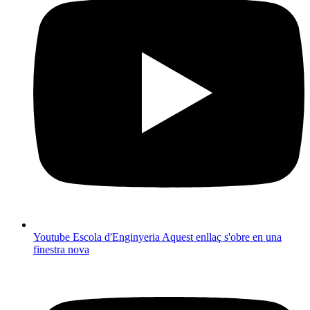
Youtube Escola d'Enginyeria
Aquest enllaç s'obre en una
finestra nova