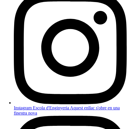
Instagram Escola d'Enginyeria
Aquest enllaç s'obre en una
finestra nova