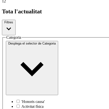
1
2
Tota l'actualitat
Filtres
Categoria
Desplega el selector de
Categoria
'Honoris causa'
Activitat física