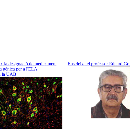
x la designació de medicament
Ens deixa el professor Eduard Go
ia gènica per a l'ELA
a la UAB