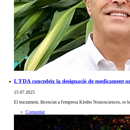
L'FDA concedeix la designació de medicament or
15 07 2025
El tractament, llicenciat a l'empresa Klotho Neurosciences, es
Comunitat