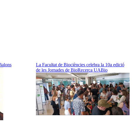
ñalons
La Facultat de Biociències celebra la 10a edició
de les Jornades de BioRecerca UABio