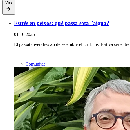
Vés
Estrès en peixos: què passa sota l'aigua?
01 10 2025
El passat divendres 26 de setembre el Dr Lluis Tort va ser entrev
Comunitat