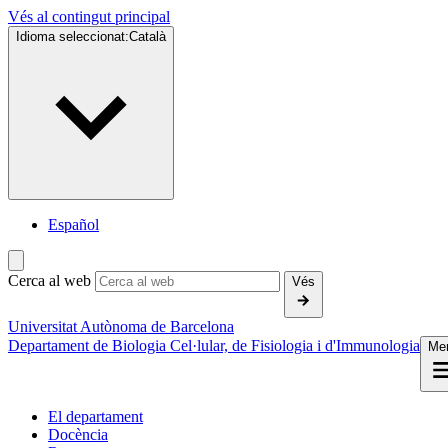
Vés al contingut principal
Idioma seleccionat:
Català
Español
Cerca al web
Vés
Universitat Autònoma de Barcelona
Departament de Biologia Cel·lular, de Fisiologia i d'Immunologia
Me
El departament
Docència