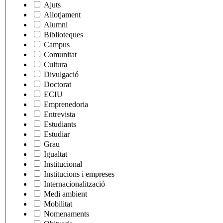
Ajuts
Allotjament
Alumni
Biblioteques
Campus
Comunitat
Cultura
Divulgació
Doctorat
ECIU
Emprenedoria
Entrevista
Estudiants
Estudiar
Grau
Igualtat
Institucional
Institucions i empreses
Internacionalització
Medi ambient
Mobilitat
Nomenaments