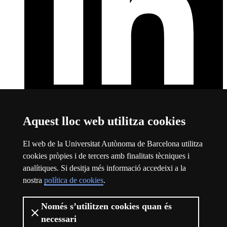
Aquest lloc web utilitza cookies
LinkedIn
Aquest enllaç s'obre en una finestra nova
Sobre el web
El web de la Universitat Autònoma de Barcelona utilitza
cookies pròpies i de tercers amb finalitats tècniques i
Universitat Autònoma de Barcelona
analítiques. Si desitja més informació accedeixi a la
Avís legal
Aquest enllaç s'obre en una finestra nova
nostra
política de cookies
.
Protecció de dades
Aquest enllaç s'obre en una finestra nova
Sobre el web
Aquest enllaç s'obre en una finestra nova
Accessibilitat web
Aquest enllaç s'obre en una finestra nova
Només s’utilitzen cookies quan és
necessari
La UAB és una universitat jove, pública i capdavantera. Líder als