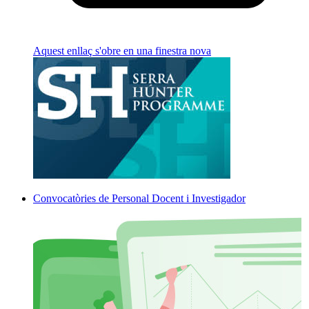
Aquest enllaç s'obre en una finestra nova
Convocatòries de Personal Docent i Investigador