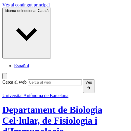
Vés al contingut principal
Idioma seleccionat:
Català
Español
Cerca al web
Vés
Universitat Autònoma de Barcelona
Departament de Biologia
Cel·lular, de Fisiologia i