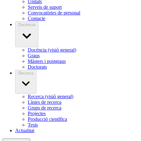
Unitats
Serveis de suport
Convocatòries de personal
Contacte
Docència
Docència (visió general)
Graus
Màsters i postgraus
Doctorats
Recerca
Recerca (visió general)
Línies de recerca
Grups de recerca
Projectes
Producció científica
Tesis
Actualitat