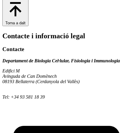
Torna a dalt
Contacte i informació legal
Contacte
Departament de Biologia Cel·lular, Fisiologia i Immunologia
Edifici M
Avinguda de Can Domènech
08193 Bellaterra (Cerdanyola del Vallès)
Tel: +34 93 581 18 39