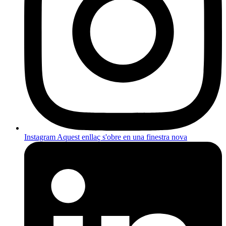
Instagram
Aquest enllaç s'obre en una finestra nova