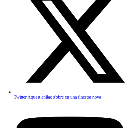
Twitter
Aquest enllaç s'obre en una finestra nova