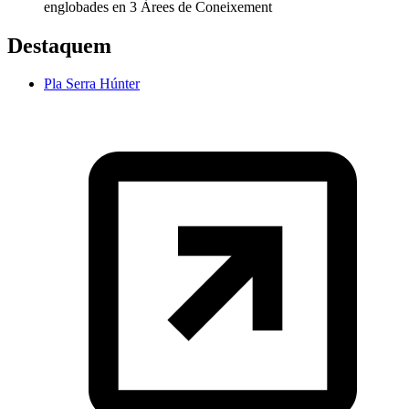
englobades en 3 Àrees de Coneixement
Destaquem
Pla Serra Húnter