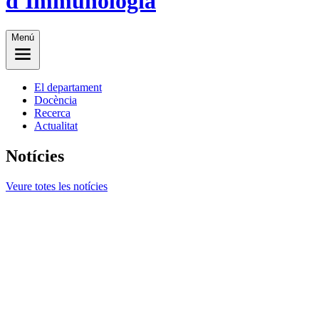
d'Immunologia
Menú
El departament
Docència
Recerca
Actualitat
Notícies
Veure totes les notícies