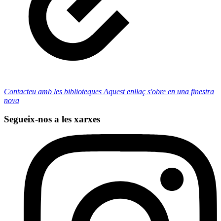
Contacteu amb les biblioteques
Aquest enllaç s'obre en una finestra
nova
Segueix-nos a les xarxes