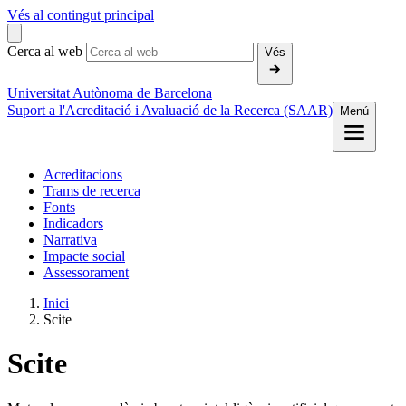
Vés al contingut principal
Cerca al web
Vés
Universitat Autònoma de Barcelona
Suport a l'Acreditació i Avaluació de la Recerca (SAAR)
Menú
Acreditacions
Trams de recerca
Fonts
Indicadors
Narrativa
Impacte social
Assessorament
Inici
Scite
Scite