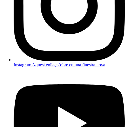
Instagram
Aquest enllaç s'obre en una finestra nova