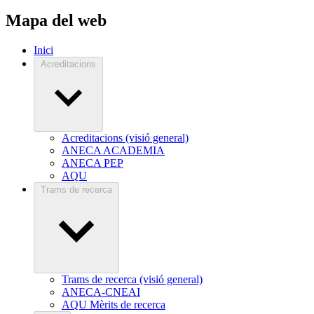
Mapa del web
Inici
Acreditacions
Acreditacions (visió general)
ANECA ACADEMIA
ANECA PEP
AQU
Trams de recerca
Trams de recerca (visió general)
ANECA-CNEAI
AQU Mèrits de recerca