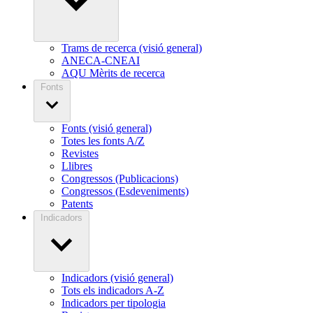
Trams de recerca (visió general)
ANECA-CNEAI
AQU Mèrits de recerca
Fonts
Fonts (visió general)
Totes les fonts A/Z
Revistes
Llibres
Congressos (Publicacions)
Congressos (Esdeveniments)
Patents
Indicadors
Indicadors (visió general)
Tots els indicadors A-Z
Indicadors per tipologia