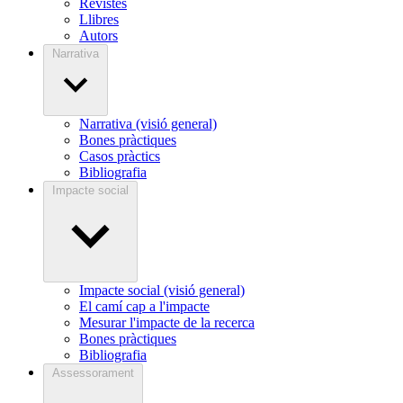
Revistes
Llibres
Autors
Narrativa
Narrativa (visió general)
Bones pràctiques
Casos pràctics
Bibliografia
Impacte social
Impacte social (visió general)
El camí cap a l'impacte
Mesurar l'impacte de la recerca
Bones pràctiques
Bibliografia
Assessorament