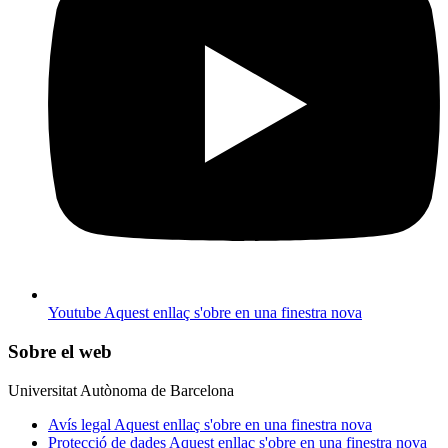
Youtube
Aquest enllaç s'obre en una finestra nova
Sobre el web
Universitat Autònoma de Barcelona
Avís legal
Aquest enllaç s'obre en una finestra nova
Protecció de dades
Aquest enllaç s'obre en una finestra nova