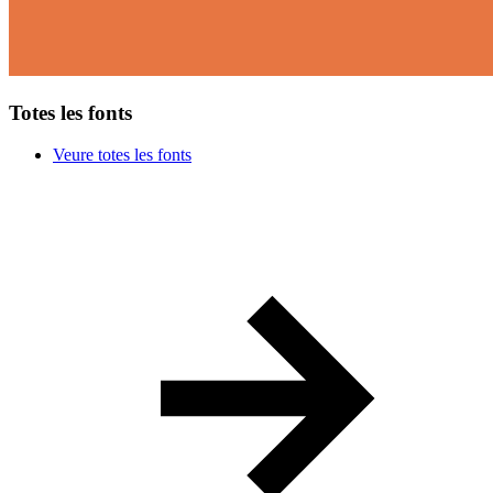
Totes les fonts
Veure totes les fonts