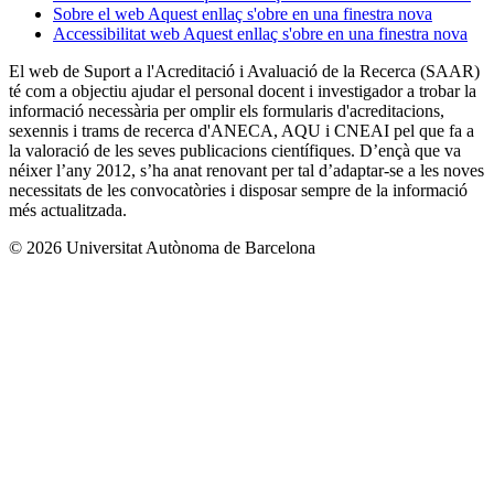
Sobre el web
Aquest enllaç s'obre en una finestra nova
Accessibilitat web
Aquest enllaç s'obre en una finestra nova
El web de Suport a l'Acreditació i Avaluació de la Recerca (SAAR)
té com a objectiu ajudar el personal docent i investigador a trobar la
informació necessària per omplir els formularis d'acreditacions,
sexennis i trams de recerca d'ANECA, AQU i CNEAI pel que fa a
la valoració de les seves publicacions científiques. D’ençà que va
néixer l’any 2012, s’ha anat renovant per tal d’adaptar-se a les noves
necessitats de les convocatòries i disposar sempre de la informació
més actualitzada.
© 2026 Universitat Autònoma de Barcelona