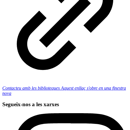
Contacteu amb les biblioteques
Aquest enllaç s'obre en una finestra
nova
Segueix-nos a les xarxes