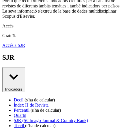
Portal que recull diferents indicadors científics per a l'anàlisi de
revistes de diferents àmbits temàtics i també indicadors per països.
La seva informació s'extreu de la base de dades multidisciplinar
Scopus d'Elsevier.
Accés
Gratuït.
Accés a SJR
SJR
Indicadors
Decil
(s'ha de calcular)
Índex H de Revista
Percentil
(s'ha de calcular)
Quartil
SJR (SCImago Journal & Country Rank)
Tercil
(s'ha de calcular)