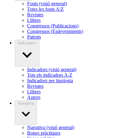
Fonts (visió general)
Totes les fonts A/Z
Revistes
Llibres
Congressos (Publicacions)
Congressos (Esdeveniments)
Patents
Indicadors
Indicadors (visió general)
Tots els indicadors A-Z
Indicadors per tipologia
Revistes
Llibres
Autors
Narrativa
Narrativa (visió general)
Bones pràctiques