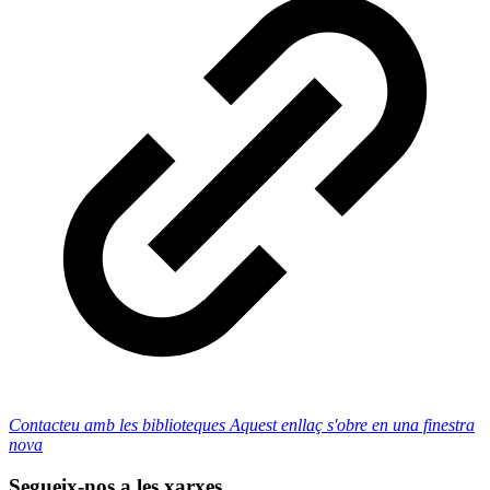
Contacteu amb les biblioteques
Aquest enllaç s'obre en una finestra
nova
Segueix-nos a les xarxes