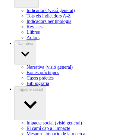
Indicadors (visió general)
Tots els indicadors A-Z
Indicadors per tipologia
Revistes
Llibres
Autors
Narrativa
Narrativa (visió general)
Bones pràctiques
Casos pràctics
Bibliografia
Impacte social
Impacte social (visió general)
El camí cap a l'impacte
Mesurar l'impacte de la recerca