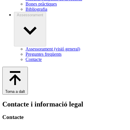
Bones pràctiques
Bibliografia
Assessorament
Assessorament (visió general)
Preguntes freqüents
Contacte
Torna a dalt
Contacte i informació legal
Contacte