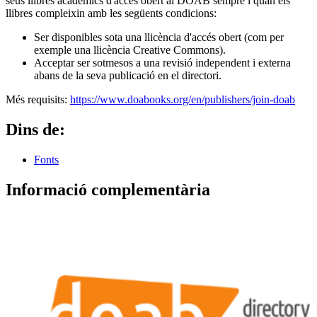
seus llibres acadèmics d'accés obert al DOAB sempre i quan els
llibres compleixin amb les següents condicions:
Ser disponibles sota una llicència d'accés obert (com per
exemple una llicència Creative Commons).
Acceptar ser sotmesos a una revisió independent i externa
abans de la seva publicació en el directori.
Més requisits:
https://www.doabooks.org/en/publishers/join-doab
Dins de:
Fonts
Informació complementària