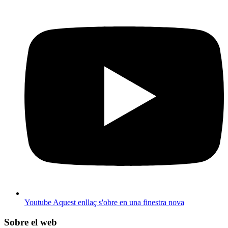
Youtube
Aquest enllaç s'obre en una finestra nova
Sobre el web