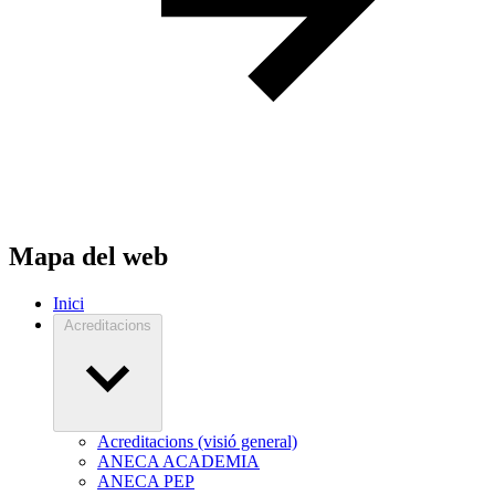
Mapa del web
Inici
Acreditacions
Acreditacions (visió general)
ANECA ACADEMIA
ANECA PEP