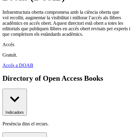
Infraestructura oberta compromesa amb la ciència oberta que
vol recollir, augmentar la visibilitat i millorar l’accés als llibres
acadèmics en accés obert. Aquest directori està obert a totes les
editorials que publiquen llibres en accés obert revisats per experts i
que compleixen els estàndards acadèmics.
Accés
Gratuït.
Accés a DOAB
Directory of Open Access Books
Indicadors
Presència dins el recurs.