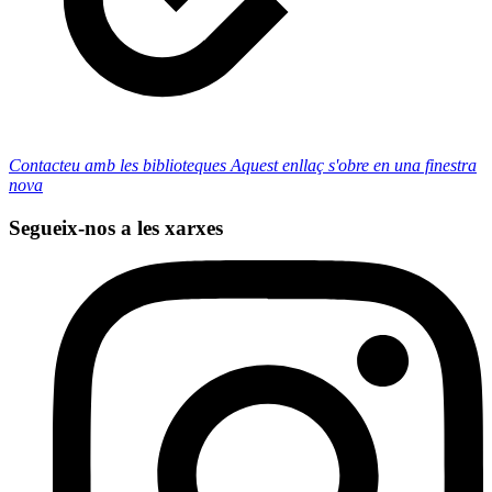
Contacteu amb les biblioteques
Aquest enllaç s'obre en una finestra
nova
Segueix-nos a les xarxes