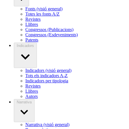
Fonts (visió general)
Totes les fonts A/Z
Revistes
Llibres
Congressos (Publicacions)
Congressos (Esdeveniments)
Patents
Indicadors
Indicadors (visió general)
Tots els indicadors A-Z
Indicadors per tipologia
Revistes
Llibres
Autors
Narrativa
Narrativa (visió general)