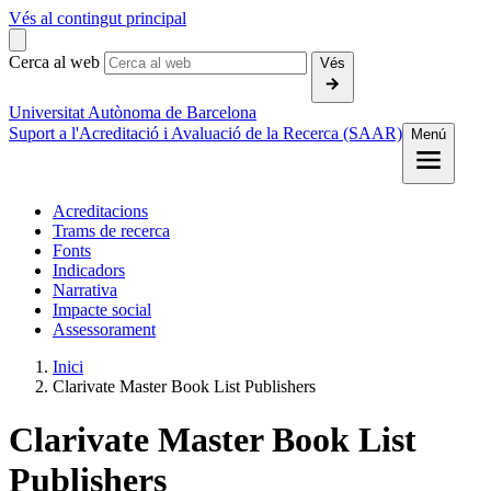
Vés al contingut principal
Cerca al web
Vés
Universitat Autònoma de Barcelona
Suport a l'Acreditació i Avaluació de la Recerca (SAAR)
Menú
Acreditacions
Trams de recerca
Fonts
Indicadors
Narrativa
Impacte social
Assessorament
Inici
Clarivate Master Book List Publishers
Clarivate Master Book List
Publishers