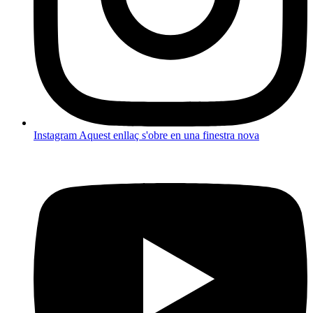
Instagram
Aquest enllaç s'obre en una finestra nova