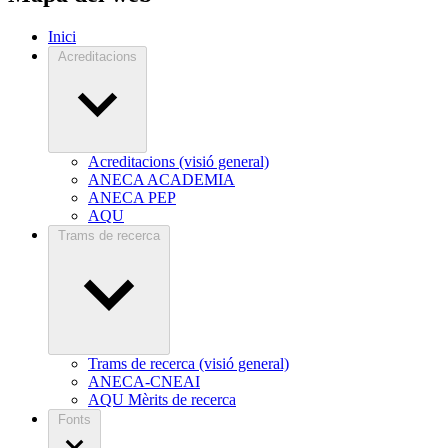
Inici
Acreditacions
Acreditacions (visió general)
ANECA ACADEMIA
ANECA PEP
AQU
Trams de recerca
Trams de recerca (visió general)
ANECA-CNEAI
AQU Mèrits de recerca
Fonts