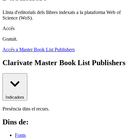
Llista d'editorials dels llibres indexats a la plataforma Web of
Science (WoS).
Accés
Gratuït.
Accés a Master Book List Publishers
Clarivate Master Book List Publishers
Indicadors
Presència dins el recurs.
Dins de:
Fonts