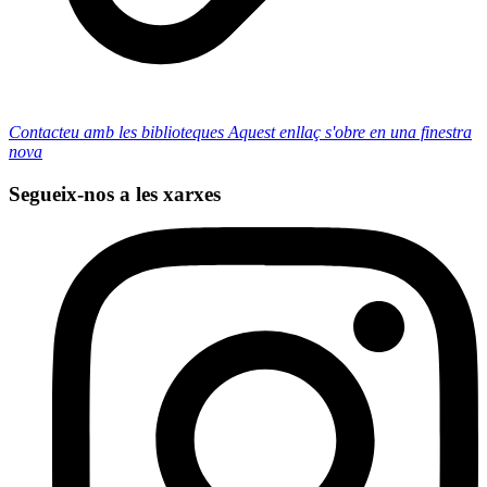
Contacteu amb les biblioteques
Aquest enllaç s'obre en una finestra
nova
Segueix-nos a les xarxes