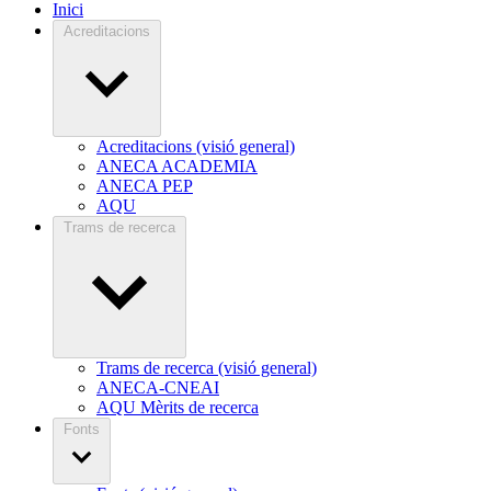
Inici
Acreditacions
Acreditacions (visió general)
ANECA ACADEMIA
ANECA PEP
AQU
Trams de recerca
Trams de recerca (visió general)
ANECA-CNEAI
AQU Mèrits de recerca
Fonts