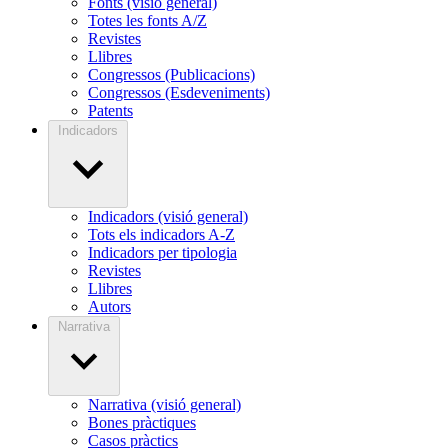
Fonts (visió general)
Totes les fonts A/Z
Revistes
Llibres
Congressos (Publicacions)
Congressos (Esdeveniments)
Patents
Indicadors
Indicadors (visió general)
Tots els indicadors A-Z
Indicadors per tipologia
Revistes
Llibres
Autors
Narrativa
Narrativa (visió general)
Bones pràctiques
Casos pràctics