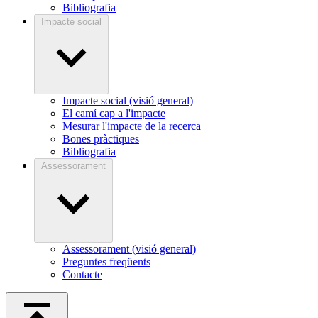
Bibliografia
Impacte social
Impacte social (visió general)
El camí cap a l'impacte
Mesurar l'impacte de la recerca
Bones pràctiques
Bibliografia
Assessorament
Assessorament (visió general)
Preguntes freqüents
Contacte