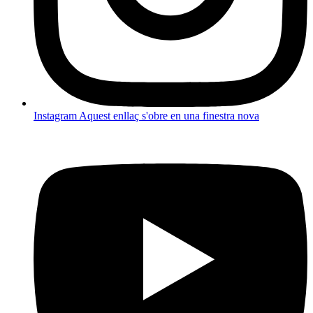
Instagram
Aquest enllaç s'obre en una finestra nova