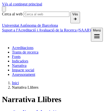
Vés al contingut principal
Cerca al web
Vés
Universitat Autònoma de Barcelona
Suport a l'Acreditació i Avaluació de la Recerca (SAAR)
Menú
Acreditacions
Trams de recerca
Fonts
Indicadors
Narrativa
Impacte social
Assessorament
Inici
Narrativa Llibres
Narrativa Llibres