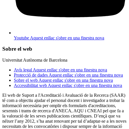
Youtube
Aquest enllaç s'obre en una finestra nova
Sobre el web
Universitat Autònoma de Barcelona
Avís legal
Aquest enllaç s'obre en una finestra nova
Protecció de dades
Aquest enllaç s'obre en una finestra nova
Sobre el web
Aquest enllaç s'obre en una finestra nova
Accessibilitat web
Aquest enllaç s'obre en una finestra nova
El web de Suport a l'Acreditació i Avaluació de la Recerca (SAAR)
té com a objectiu ajudar el personal docent i investigador a trobar la
informació necessària per omplir els formularis d'acreditacions,
sexennis i trams de recerca d'ANECA, AQU i CNEAI pel que fa a
la valoració de les seves publicacions científiques. D’ençà que va
néixer l’any 2012, s’ha anat renovant per tal d’adaptar-se a les noves
necessitats de les convocatòries i disposar sempre de la informació