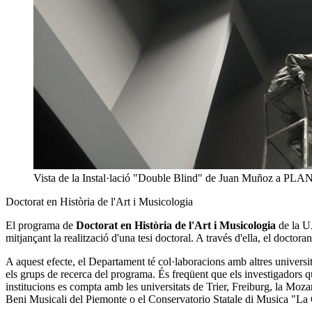
Vista de la Instal·lació "Double Blind" de Juan Muñoz a PLA
Doctorat en Història de l'Art i Musicologia
El programa de
Doctorat en Història de l'Art i Musicologia
de la UA
mitjançant la realització d'una tesi doctoral. A través d'ella, el doctora
A aquest efecte, el Departament té col·laboracions amb altres universit
els grups de recerca del programa. És freqüent que els investigadors que
institucions es compta amb les universitats de Trier, Freiburg, la Moz
Beni Musicali del Piemonte o el Conservatorio Statale di Musica "La