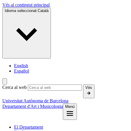
Vés al contingut principal
Idioma seleccionat:
Català
English
Español
Cerca al web
Vés
Universitat Autònoma de Barcelona
Departament d'Art i Musicologia
Menú
El Departament