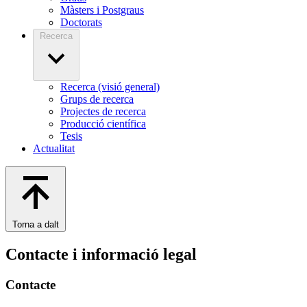
Màsters i Postgraus
Doctorats
Recerca
Recerca (visió general)
Grups de recerca
Projectes de recerca
Producció científica
Tesis
Actualitat
Torna a dalt
Contacte i informació legal
Contacte