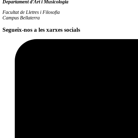
Departament d'Art i Musicologia
Facultat de Lletres i Filosofia
Campus Bellaterra
Segueix-nos a les xarxes socials