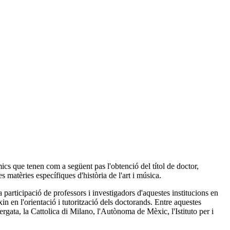
cs que tenen com a següent pas l'obtenció del títol de doctor,
es matèries específiques d'història de l'art i música.
 participació de professors i investigadors d'aquestes institucions en
in en l'orientació i tutorització dels doctorands. Entre aquestes
gata, la Cattolica di Milano, l'Autònoma de Mèxic, l'Istituto per i