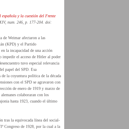
española y la cuestión del Frente
XIV, num. 246, p. 177-204. doi:
ca de Weimar afectaron a las
mán (KPD) y el Partido
 en la incapacidad de una acción
o impedir el acceso de Hitler al poder
desencuentro tuvo especial relevancia
 del papel del SPD. Esa
 de la coyuntura política de la década
ensiones con el SPD se agravaron con
rrección de enero de 1919 y marzo de
 alemanes colaboraran con los
ajonia hasta 1923, cuando el último
n tras la equivocada línea del social-
Iº Congreso de 1928, por la cual a la