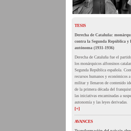
TESIS
Derecha de Cataluña: monárqui
contra la Segunda República y 
autónoma (1931-1936)
Derecha de Cataluña fue el partid
los monárquicos alfonsinos catala
Segunda República española. Con
recursos humanos y económicos a 
militar y llenaron de contenido id
de la primera década del franqui
las iniciativas encaminadas a susp
autonomía y las leyes derivadas.
[+]
AVANCES
Transformación del paisaje alr