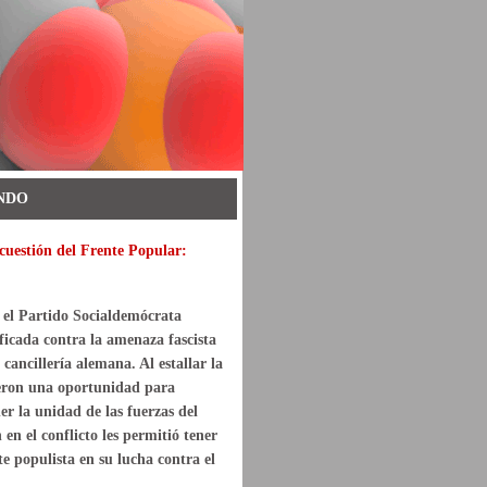
NDO
cuestión del Frente Popular:
 el Partido Socialdemócrata
icada contra la amenaza fascista
cancillería alemana. Al estallar la
ieron una oportunidad para
r la unidad de las fuerzas del
n el conflicto les permitió tener
te populista en su lucha contra el