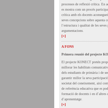
processos de reflexió crítica. En a
es mostra com un procés participat
crítica amb els docents aconseguei
seves concepcions sobre aquesta c
l’estructura i qualitat de les seves
argumentacions.
[+]
A FONS
Primera reunió del projecte 
El projecte KONECT pretén propo
millorar les habilitats comunicati
dels estudiants de primària i de se
garantir millor la seva participaci
societat del coneixement, així co
de referència educativa que es podr
formació de docents i en d’altres 
d’aprenentatge.
[+]