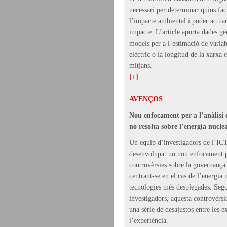
necessari per determinar quins fac
l’impacte ambiental i poder actuar
impacte. L’article aporta dades ge
models per a l’estimació de varia
elèctric o la longitud de la xarxa 
mitjans.
[+]
AVENÇOS
Nou enfocament per a l’anàlisi 
no resolta sobre l’energia nucle
Un equip d’investigadors de l’I
desenvolupat un nou enfocament pe
controvèrsies sobre la governança 
centrant-se en el cas de l’energia 
tecnologies més desplegades. Sego
investigadors, aquesta controvèrsi
una sèrie de desajustos entre les e
l’experiència.