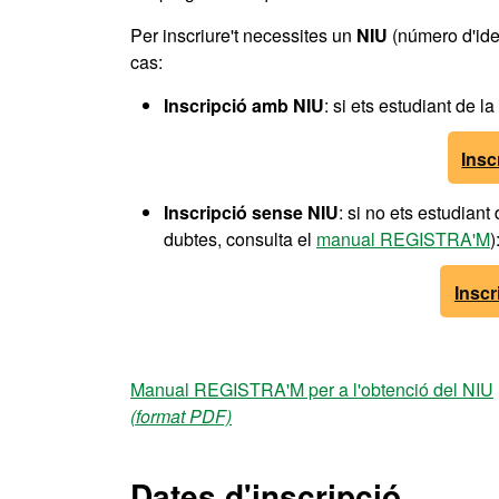
Per inscriure't necessites un
NIU
(número d'iden
cas:
Inscripció amb NIU
: si ets estudiant de l
Insc
Inscripció sense NIU
: si no ets estudiant
dubtes, consulta el
manual REGISTRA'M
)
Inscr
Manual REGISTRA'M per a l'obtenció del NIU
(format PDF)
Dates d'inscripció