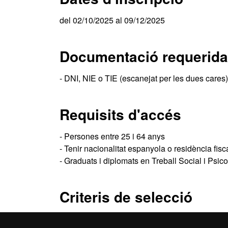
del 02/10/2025 al 09/12/2025
Documentació requerida
- DNI, NIE o TIE (escanejat per les dues cares
Requisits d'accés
- Persones entre 25 i 64 anys
- Tenir nacionalitat espanyola o residència fis
- Graduats i diplomats en Treball Social i Psic
Criteris de selecció
Per ordre d'inscripció