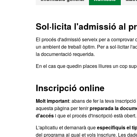
Sol·licita l'admissió al 
El procés d'admissió serveix per a comprovar q
un ambient de treball òptim. Per a sol·licitar l'
la documentació requerida.
En el cas que quedin places lliures un cop super
Inscripció online
Molt important
: abans de fer la teva inscripció
aquesta pàgina per tenir
preparada la docume
d'accés
i que el procés d'inscripció està obert.
L'aplicatiu et demanarà que
especifiquis el ti
del programa al qual et vols inscriure. Les da