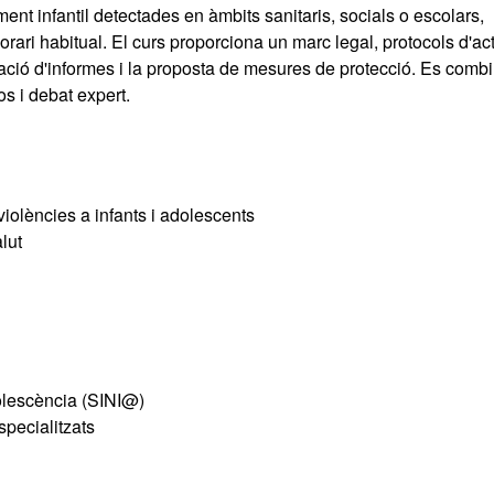
ent infantil detectades en àmbits sanitaris, socials o escolars,
orari habitual. El curs proporciona un marc legal, protocols d'ac
oració d'informes i la proposta de mesures de protecció. Es combi
os i debat expert.
violències a infants i adolescents
lut
dolescència (SINI@)
specialitzats