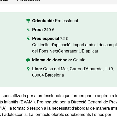
Orientació:
Professional
Preu:
240 €
Preu especial
72 €
Col·lectiu d'aplicació: Import amb el descompte
del Fons NextGenerationUE aplicat
Idioma de docència:
Català
Lloc:
Casa del Mar, Carrer d'Albareda, 1-13,
08004 Barcelona
specialitzada per a professionals que formen part o aspiren a 
ts Infantils (EVAMI). Promoguda per la Direcció General de Pre
PIA), la formació respon a la necessitat d'abordar de manera inte
ts i adolescents. La formació ofereix coneixements i eines per