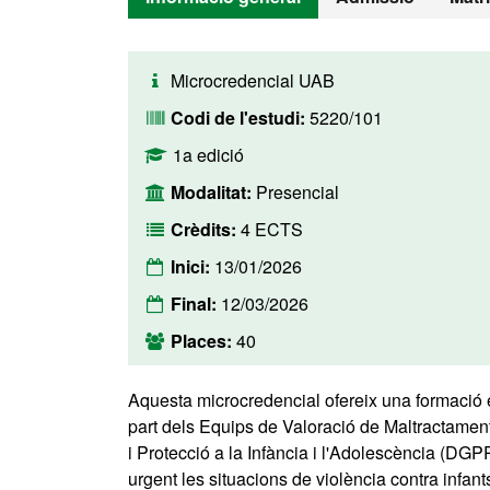
Microcredencial UAB
Codi de l'estudi:
5220/101
1a edició
Modalitat:
Presencial
Crèdits:
4 ECTS
Inici:
13/01/2026
Final:
12/03/2026
Places:
40
Aquesta microcredencial ofereix una formació e
part dels Equips de Valoració de Maltractamen
i Protecció a la Infància i l'Adolescència (DGP
urgent les situacions de violència contra infan