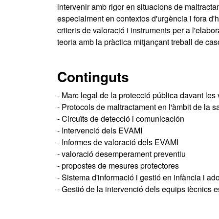
intervenir amb rigor en situacions de maltractam
especialment en contextos d'urgència i fora d'h
criteris de valoració i instruments per a l'elab
teoria amb la pràctica mitjançant treball de cas
Continguts
- Marc legal de la protecció pública davant les 
- Protocols de maltractament en l'àmbit de la sa
- Circuïts de detecció i comunicación
- Intervenció dels EVAMI
- Informes de valoració dels EVAMI
- valoració desemperament preventiu
- propostes de mesures protectores
- Sistema d'informació i gestió en infància i a
- Gestió de la intervenció dels equips tècnics e