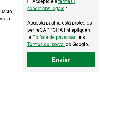
Accepto els
termes i
condicions legals
*
tuació,
na la
Aquesta pàgina està protegida
per reCAPTCHA i hi apliquen
la
Política de privacitat
i els
Termes del servei
de Google.
Enviar