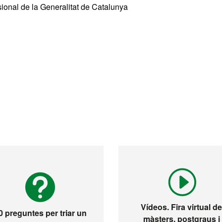
ional de la Generalitat de Catalunya
Vídeos. Fira virtual d
0 preguntes per triar un
màsters, postgraus i