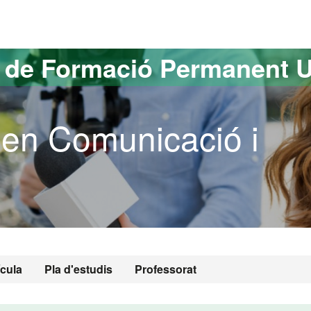
versitat Autònoma de Barcelona
s de Formació Permanent 
 en Comunicació i
ícula
Pla d'estudis
Professorat