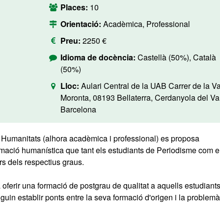
Places:
10
Orientació:
Acadèmica, Professional
Preu:
2250 €
Idioma de docència:
Castellà (50%), Català
(50%)
Lloc:
Aulari Central de la UAB Carrer de la Va
Moronta, 08193 Bellaterra, Cerdanyola del Val
Barcelona
 Humanitats (alhora acadèmica i professional) es proposa
rmació humanística que tant els estudiants de Periodisme com e
s dels respectius graus.
oferir una formació de postgrau de qualitat a aquells estudiant
uin establir ponts entre la seva formació d'origen i la problemà