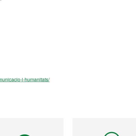
omunicacio-i-humanitats/