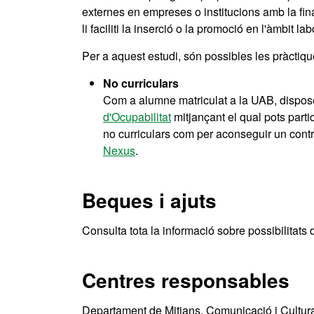
externes en empreses o institucions amb la fina
li faciliti la inserció o la promoció en l'àmbit lab
Per a aquest estudi, són possibles les pràctique
No curriculars
Com a alumne matriculat a la UAB, disposes
d'Ocupabilitat
mitjançant el qual pots parti
no curriculars com per aconseguir un contra
Nexus
.
Beques i ajuts
Consulta tota la informació sobre possibilitats 
Centres responsables
Departament de Mitjans, Comunicació i Cultur