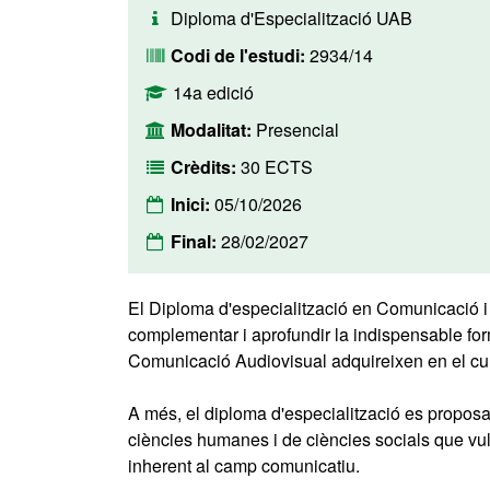
Diploma d'Especialització UAB
Codi de l'estudi:
2934/14
14a edició
Modalitat:
Presencial
Crèdits:
30 ECTS
Inici:
05/10/2026
Final:
28/02/2027
El Diploma d'especialització en Comunicació i
complementar i aprofundir la indispensable fo
Comunicació Audiovisual adquireixen en el cur
A més, el diploma d'especialització es proposa 
ciències humanes i de ciències socials que vulg
inherent al camp comunicatiu.