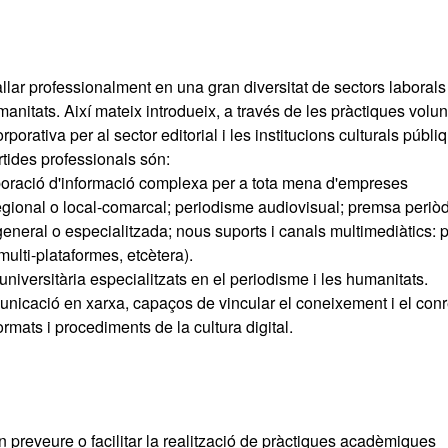
llar professionalment en una gran diversitat de sectors laborals
anitats. Així mateix introdueix, a través de les pràctiques volun
porativa per al sector editorial i les institucions culturals públi
rtides professionals són:
laboració d'informació complexa per a tota mena d'empreses
regional o local-comarcal; periodisme audiovisual; premsa periòd
eneral o especialitzada; nous suports i canals multimediàtics: 
multi-plataformes, etcètera).
universitària especialitzats en el periodisme i les humanitats.
unicació en xarxa, capaços de vincular el coneixement i el con
rmats i procediments de la cultura digital.
 preveure o facilitar la realització de pràctiques acadèmiques