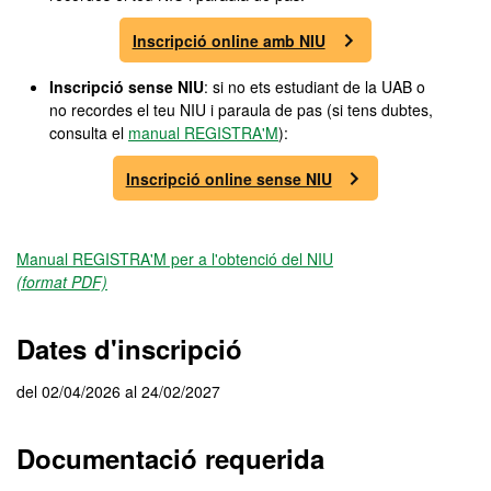
Inscripció online amb NIU
Inscripció sense NIU
: si no ets estudiant de la UAB o
no recordes el teu NIU i paraula de pas (si tens dubtes,
consulta el
manual REGISTRA'M
):
Inscripció online sense NIU
Manual REGISTRA'M per a l'obtenció del NIU
(format PDF)
Dates d'inscripció
del 02/04/2026 al 24/02/2027
Documentació requerida