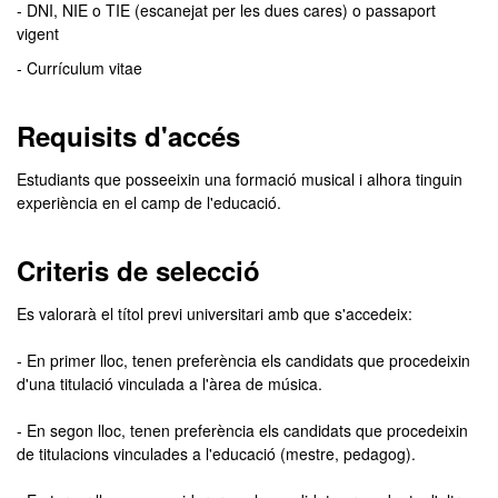
- DNI, NIE o TIE (escanejat per les dues cares) o passaport
vigent
- Currículum vitae
Requisits d'accés
Estudiants que posseeixin una formació musical i alhora tinguin
experiència en el camp de l'educació.
Criteris de selecció
Es valorarà el títol previ universitari amb que s'accedeix:
- En primer lloc, tenen preferència els candidats que procedeixin
d'una titulació vinculada a l'àrea de música.
- En segon lloc, tenen preferència els candidats que procedeixin
de titulacions vinculades a l'educació (mestre, pedagog).