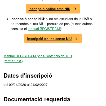
Inscripció online amb NIU
Inscripció sense NIU
: si no ets estudiant de la UAB o
no recordes el teu NIU i paraula de pas (si tens dubtes,
consulta el
manual REGISTRA'M
):
Inscripció online sense NIU
Manual REGISTRA'M per a l'obtenció del NIU
(format PDF)
Dates d'inscripció
del 02/04/2026 al 24/02/2027
Documentació requerida