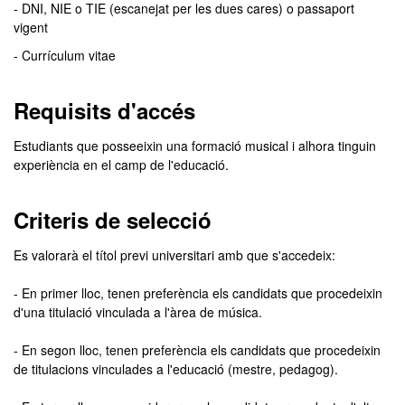
- DNI, NIE o TIE (escanejat per les dues cares) o passaport
vigent
- Currículum vitae
Requisits d'accés
Estudiants que posseeixin una formació musical i alhora tinguin
experiència en el camp de l'educació.
Criteris de selecció
Es valorarà el títol previ universitari amb que s'accedeix:
- En primer lloc, tenen preferència els candidats que procedeixin
d'una titulació vinculada a l'àrea de música.
- En segon lloc, tenen preferència els candidats que procedeixin
de titulacions vinculades a l'educació (mestre, pedagog).