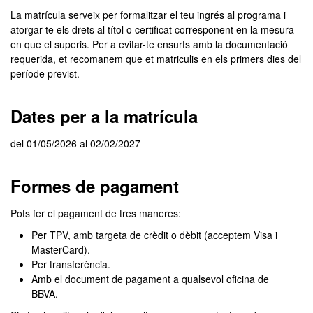
La matrícula serveix per formalitzar el teu ingrés al programa i
atorgar-te els drets al títol o certificat corresponent en la mesura
en que el superis. Per a evitar-te ensurts amb la documentació
requerida, et recomanem que et matriculis en els primers dies del
període previst.
Dates per a la matrícula
del 01/05/2026 al 02/02/2027
Formes de pagament
Pots fer el pagament de tres maneres:
Per TPV, amb targeta de crèdit o dèbit (acceptem Visa i
MasterCard).
Per transferència.
Amb el document de pagament a qualsevol oficina de
BBVA.