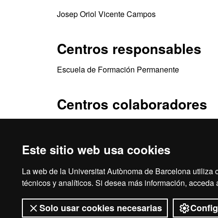
Josep Oriol Vicente Campos
Centros responsables
Escuela de Formación Permanente
Centros colaboradores
Tempesta Media SL (LaTempesta)
Este sitio web usa cookies
La web de la Universitat Autònoma de Barcelona utiliza c
Inicio
Avi
técnicos y analíticos. Si desea más información, acceda
Solo usar cookies necesarias
Config