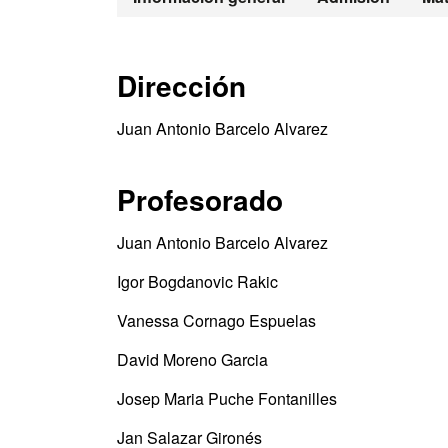
Dirección
Juan Antonio Barcelo Alvarez
Profesorado
Juan Antonio Barcelo Alvarez
Igor Bogdanovic Rakic
Vanessa Cornago Espuelas
David Moreno Garcia
Josep Maria Puche Fontanilles
Jan Salazar Gironés