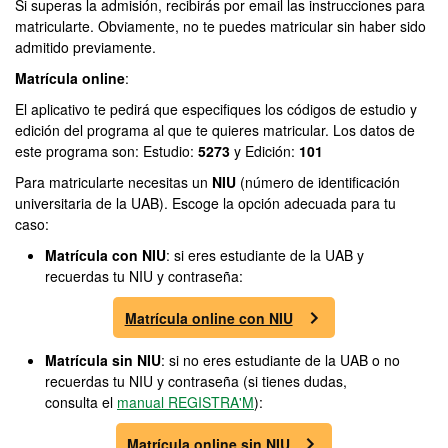
Si superas la admisión, recibirás por email las instrucciones para
matricularte. Obviamente, no te puedes matricular sin haber sido
admitido previamente.
Matrícula online
:
El aplicativo te pedirá que especifiques los códigos de estudio y
edición del programa al que te quieres matricular. Los datos de
este programa son: Estudio:
5273
y Edición:
101
Para matricularte necesitas un
NIU
(número de identificación
universitaria de la UAB). Escoge la opción adecuada para tu
caso:
Matrícula con NIU
: si eres estudiante de la UAB y
recuerdas tu NIU y contraseña:
Matrícula online con NIU
Matrícula sin NIU
: si no eres estudiante de la UAB o no
recuerdas tu NIU y contraseña (si tienes dudas,
consulta el
manual REGISTRA'M
):
Matrícula online sin NIU