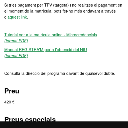
Si tries pagament per TPV (targeta) i no realitzes el pagament en
el moment de la matrícula, pots fer-ho més endavant a través
d'
aquest link
.
Tutorial per a la matrícula online - Microcredencials
(format PDF)
Manual REGISTRA'M per a l'obtenció del NIU
(format PDF)
Consulta la direcció del programa davant de qualsevol dubte.
Preu
420 €
Preus especials