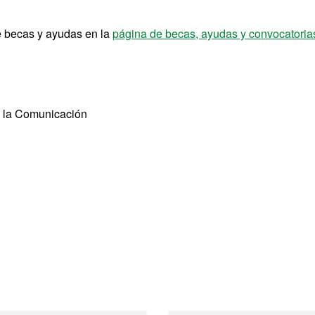
e becas y ayudas en la
página de becas, ayudas y convocatori
e la Comunicación