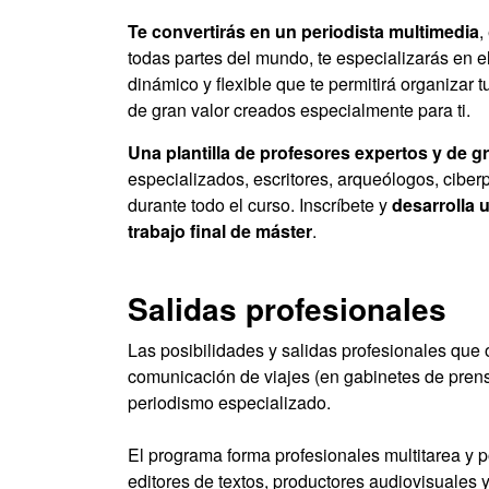
Te convertirás en un periodista multimedia
,
todas partes del mundo, te especializarás en e
dinámico y flexible que te permitirá organizar 
de gran valor creados especialmente para ti.
Una plantilla de profesores expertos y de gr
especializados, escritores, arqueólogos, ciberp
durante todo el curso. Inscríbete y
desarrolla 
trabajo final de máster
.
Salidas profesionales
Las posibilidades y salidas profesionales que 
comunicación de viajes (en gabinetes de prens
periodismo especializado.
El programa forma profesionales multitarea y 
editores de textos, productores audiovisuales 