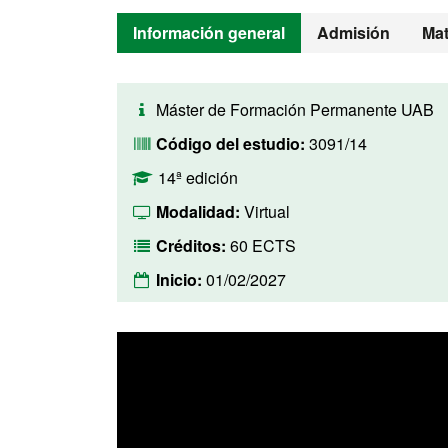
Información general
Admisión
Mat
Máster de Formación Permanente UAB
Código del estudio:
3091/14
14ª edición
Modalidad:
Virtual
Créditos:
60 ECTS
Inicio:
01/02/2027