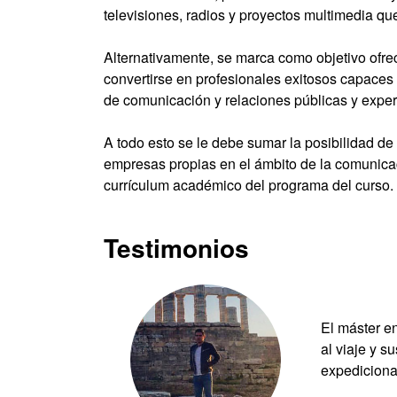
televisiones, radios y proyectos multimedia qu
Alternativamente, se marca como objetivo ofre
convertirse en profesionales exitosos capaces 
de comunicación y relaciones públicas y exper
A todo esto se le debe sumar la posibilidad de 
empresas propias en el ámbito de la comunicac
currículum académico del programa del curso.
Testimonios
El máster e
al viaje y s
expediciona