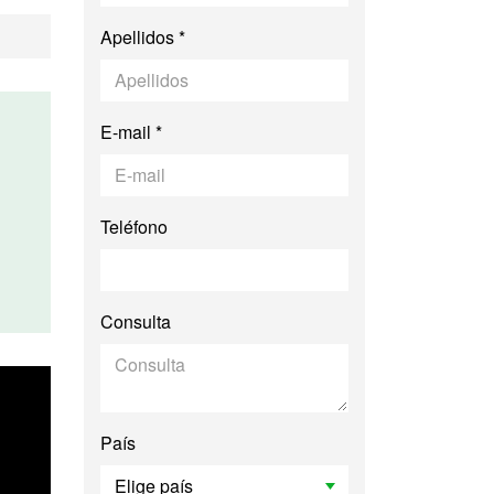
Apellidos *
E-mail *
Teléfono
Consulta
País