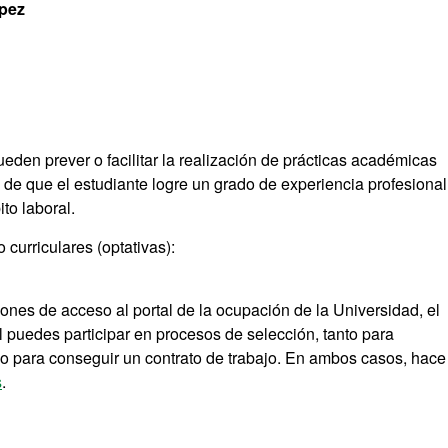
pez
den prever o facilitar la realización de prácticas académicas
n de que el estudiante logre un grado de experiencia profesiona
ito laboral.
 curriculares (optativas):
es de acceso al portal de la ocupación de la Universidad, el
l puedes participar en procesos de selección, tanto para
mo para conseguir un contrato de trabajo. En ambos casos, hace
s
.