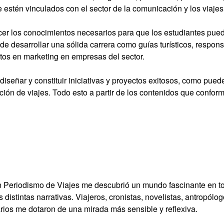
e estén vinculados con el sector de la comunicación y los viajes
cer los conocimientos necesarios para que los estudiantes pue
de desarrollar una sólida carrera como guías turísticos, respon
tos en marketing en empresas del sector.
diseñar y constituir iniciativas y proyectos exitosos, como pued
ión de viajes. Todo esto a partir de los contenidos que conform
n Periodismo de Viajes me descubrió un mundo fascinante en t
us distintas narrativas. Viajeros, cronistas, novelistas, antropólo
rios me dotaron de una mirada más sensible y reflexiva.