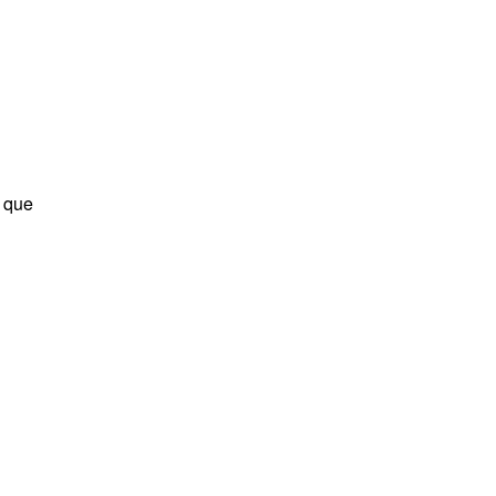
l que