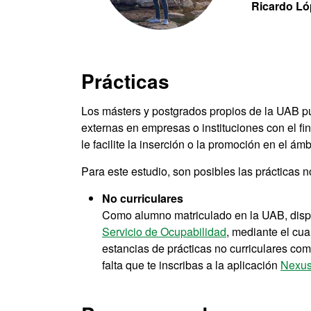
Ricardo Ló
Prácticas
Los másters y postgrados propios de la UAB pue
externas en empresas o instituciones con el fi
le facilite la inserción o la promoción en el ámb
Para este estudio, son posibles las prácticas no
No curriculares
Como alumno matriculado en la UAB, dispon
Servicio de Ocupabilidad
, mediante el cua
estancias de prácticas no curriculares co
falta que te inscribas a la aplicación
Nexu