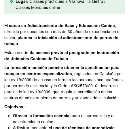
Lugar:
Classes pràctiques a Vilanova i la Geltrú /
Classes teòriques online
El
curso en Adiestramiento de Base y Educación Canina
,
ofrecido por docentes con más de 30 años de experiencia en el
sector,
plantea la iniciación al adiestramiento de perros de
trabajo.
Este curso
te da acceso previo al postgrado en Instrucción
de Unidades Caninas de Trabajo
.
La formación también permite obtener la acreditación para
trabajar en centros especializados
, regulados en Cataluña por
la Ley 19/2009 de acceso en torno a las personas acompañadas
por perros de asistencia, y la Orden ASC/573/2010, desarrollo
parcial de la Ley 19/2009, que regula la acreditación de los
centros de adiestramiento de perros y unidades de vinculación.
Objetivos:
Ofrecer la formación esencial
para el aprendizaje y el
adiestramiento canino.
Adiestrar mediante
el uso de técnicas de aprendizaje.