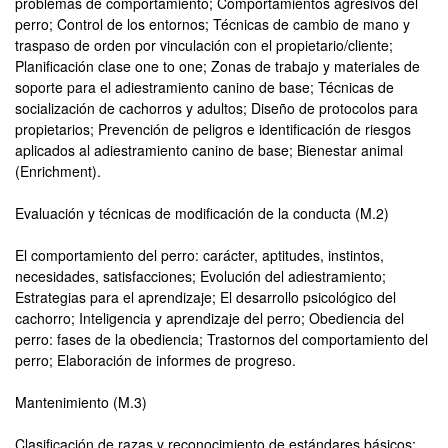
problemas de comportamiento; Comportamientos agresivos del
perro; Control de los entornos; Técnicas de cambio de mano y
traspaso de orden por vinculación con el propietario/cliente;
Planificación clase one to one; Zonas de trabajo y materiales de
soporte para el adiestramiento canino de base; Técnicas de
socialización de cachorros y adultos; Diseño de protocolos para
propietarios; Prevención de peligros e identificación de riesgos
aplicados al adiestramiento canino de base; Bienestar animal
(Enrichment).
Evaluación y técnicas de modificación de la conducta (M.2)
El comportamiento del perro: carácter, aptitudes, instintos,
necesidades, satisfacciones; Evolución del adiestramiento;
Estrategias para el aprendizaje; El desarrollo psicológico del
cachorro; Inteligencia y aprendizaje del perro; Obediencia del
perro: fases de la obediencia; Trastornos del comportamiento del
perro; Elaboración de informes de progreso.
Mantenimiento (M.3)
Clasificación de razas y reconocimiento de estándares básicos;