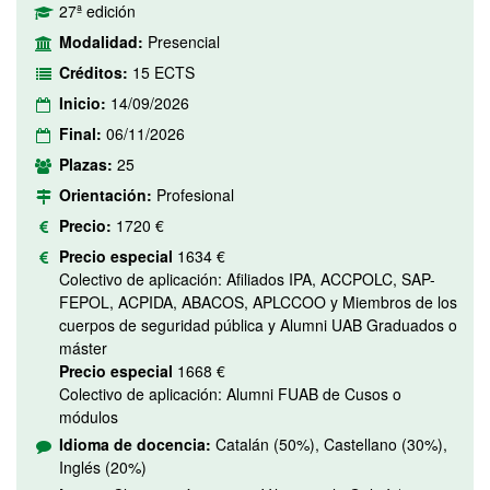
27ª edición
Modalidad:
Presencial
Créditos:
15 ECTS
Inicio:
14/09/2026
Final:
06/11/2026
Plazas:
25
Orientación:
Profesional
Precio:
1720 €
Precio especial
1634 €
Colectivo de aplicación: Afiliados IPA, ACCPOLC, SAP-
FEPOL, ACPIDA, ABACOS, APLCCOO y Miembros de los
cuerpos de seguridad pública y Alumni UAB Graduados o
máster
Precio especial
1668 €
Colectivo de aplicación: Alumni FUAB de Cusos o
módulos
Idioma de docencia:
Catalán (50%), Castellano (30%),
Inglés (20%)