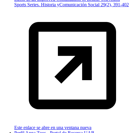
Sports Series. Historia yComunicación Social 29(2), 391-402
Este enlace se abre en una ventana nueva
Perfil Anna Tous - Portal de Recerca UAB