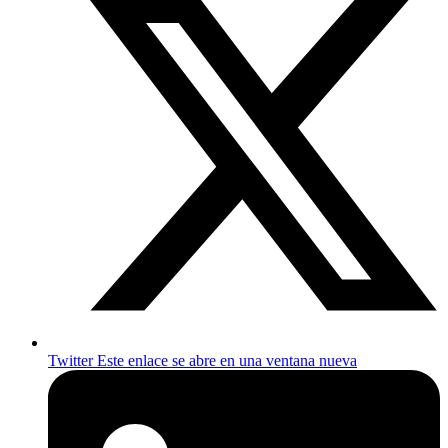
Twitter
Este enlace se abre en una ventana nueva