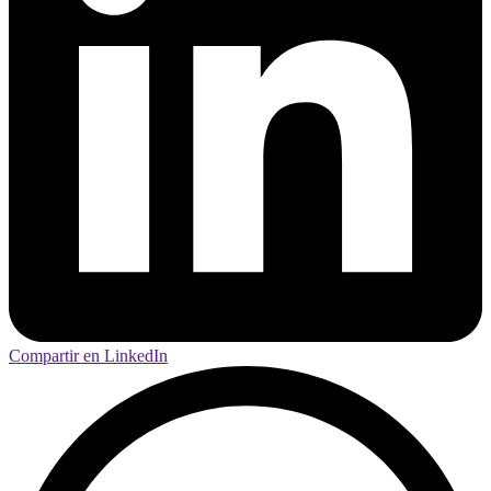
Compartir en LinkedIn