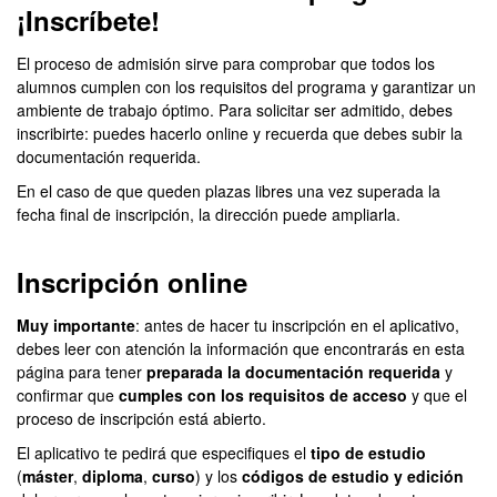
¡Inscríbete!
El proceso de admisión sirve para comprobar que todos los
alumnos cumplen con los requisitos del programa y garantizar un
ambiente de trabajo óptimo. Para solicitar ser admitido, debes
inscribirte: puedes hacerlo online y recuerda que debes subir la
documentación requerida.
En el caso de que queden plazas libres una vez superada la
fecha final de inscripción, la dirección puede ampliarla.
Inscripción online
Muy importante
: antes de hacer tu inscripción en el aplicativo,
debes leer con atención la información que encontrarás en esta
página para tener
preparada la documentación requerida
y
confirmar que
cumples con los requisitos de acceso
y que el
proceso de inscripción está abierto.
El aplicativo te pedirá que especifiques el
tipo de estudio
(
máster
,
diploma
,
curso
) y los
códigos de estudio y edición