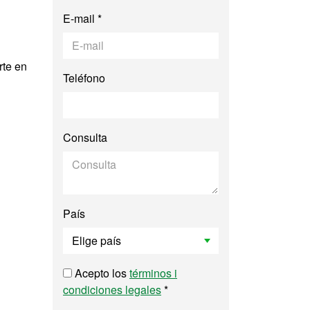
E-mail *
rte en
Teléfono
Consulta
País
Acepto los
términos i
condiciones legales
*