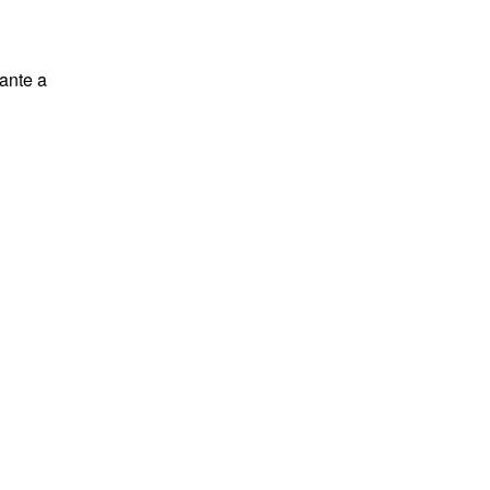
lante a