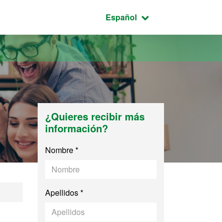
Idioma seleccionado:
Español
¿Quieres recibir más
información?
Nombre *
Apellidos *