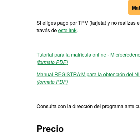
Mat
Si eliges pago por TPV (tarjeta) y no realizas
través de
este link
.
Tutorial para la matrícula online - Microcreden
(formato PDF)
Manual REGISTRA'M para la obtención del N
(formato PDF)
Consulta con la dirección del programa ante c
Precio