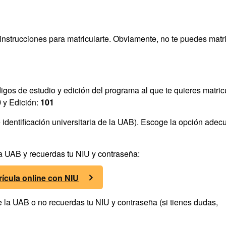
 instrucciones para matricularte. Obviamente, no te puedes matr
digos de estudio y edición del programa al que te quieres matricu
0
y Edición:
101
identificación universitaria de la UAB). Escoge la opción adec
 la UAB y recuerdas tu NIU y contraseña:
rícula online con NIU
de la UAB o no recuerdas tu NIU y contraseña (si tienes dudas,