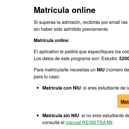
Matrícula online
Si superas la admisión, recibirás por email las
sin haber sido admitido previamente.
Matrícula online
:
El aplicativo te pedirá que especifiques los có
Los datos de este programa son: Estudio:
520
Para matricularte necesitas un
NIU
(número de 
para tu caso:
Matrícula con NIU
: si eres estudiante de
Mat
Matrícula sin NIU
: si no eres estudiante 
consulta el
manual REGISTRA'M
):