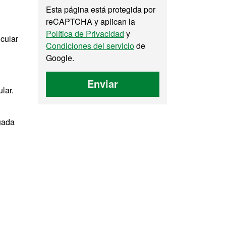
Esta página está protegida por
reCAPTCHA y aplican la
Política de Privacidad
y
icular
Condiciones del servicio
de
Google.
Enviar
lar.
uada