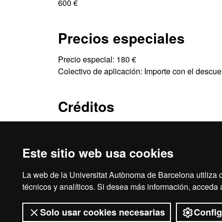
600 €
Precios especiales
Precio especial: 180 €
Colectivo de aplicación: Importe con el desc
Créditos
3 ECTS
Este sitio web usa cookies
La web de la Universitat Autònoma de Barcelona utiliza c
Inicio
Avi
técnicos y analíticos. Si desea más información, acceda
Solo usar cookies necesarias
Config