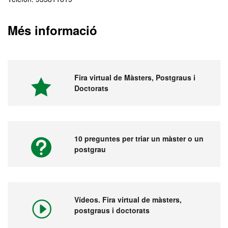
Més informació
Fira virtual de Màsters, Postgraus i
Doctorats
10 preguntes per triar un màster o un
postgrau
Vídeos. Fira virtual de màsters,
postgraus i doctorats