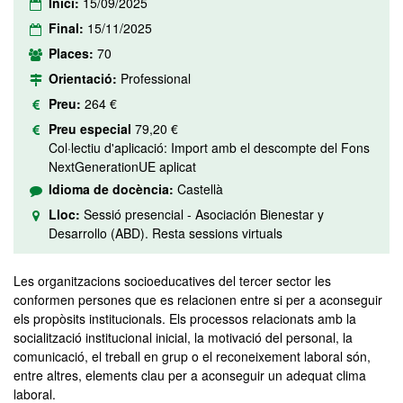
Inici:
15/09/2025
Final:
15/11/2025
Places:
70
Orientació:
Professional
Preu:
264 €
Preu especial
79,20 €
Col·lectiu d'aplicació: Import amb el descompte del Fons
NextGenerationUE aplicat
Idioma de docència:
Castellà
Lloc:
Sessió presencial - Asociación Bienestar y
Desarrollo (ABD). Resta sessions virtuals
Les organitzacions socioeducatives del tercer sector les
conformen persones que es relacionen entre si per a aconseguir
els propòsits institucionals. Els processos relacionats amb la
socialització institucional inicial, la motivació del personal, la
comunicació, el treball en grup o el reconeixement laboral són,
entre altres, elements clau per a aconseguir un adequat clima
laboral.