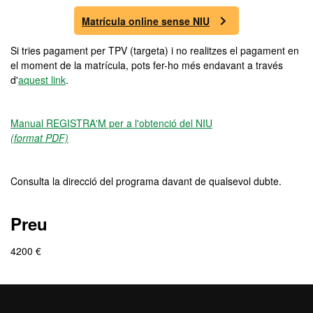
Matrícula online sense NIU
Si tries pagament per TPV (targeta) i no realitzes el pagament en
el moment de la matrícula, pots fer-ho més endavant a través
d'
aquest link
.
Manual REGISTRA'M per a l'obtenció del NIU
(format PDF)
Consulta la direcció del programa davant de qualsevol dubte.
Preu
4200 €
Preus especials