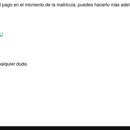
 el pago en el momento de la matrícula, puedes hacerlo más ade
IU
ualquier duda.