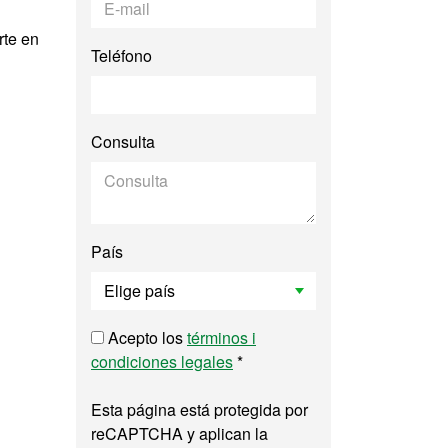
rte en
Teléfono
Consulta
País
Acepto los
términos i
condiciones legales
*
Esta página está protegida por
reCAPTCHA y aplican la