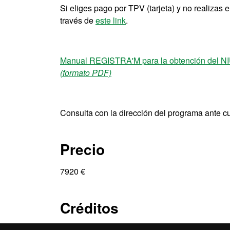
Si eliges pago por TPV (tarjeta) y no realizas
través de
este link
.
Manual REGISTRA'M para la obtención del N
(formato PDF)
Consulta con la dirección del programa ante c
Precio
7920 €
Créditos
120 ECTS