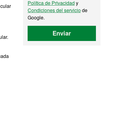
Política de Privacidad
y
icular
Condiciones del servicio
de
Google.
Enviar
lar.
uada