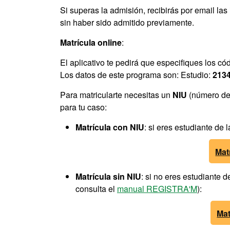
Si superas la admisión, recibirás por email las
sin haber sido admitido previamente.
Matrícula online
:
El aplicativo te pedirá que especifiques los có
Los datos de este programa son: Estudio:
213
Para matricularte necesitas un
NIU
(número de 
para tu caso:
Matrícula con NIU
: si eres estudiante de
Mat
Matrícula sin NIU
: si no eres estudiante 
consulta el
manual REGISTRA'M
):
Mat