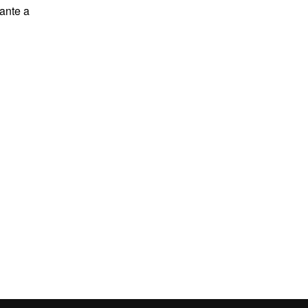
lante a