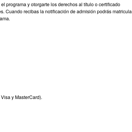
 el programa y otorgarte los derechos al título o certificado
s. Cuando recibas la notificación de admisión podrás matricula
rama.
 Visa y MasterCard).