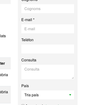
E-mail *
lats
Telèfon
Consulta
ter
tòria
País
tòria