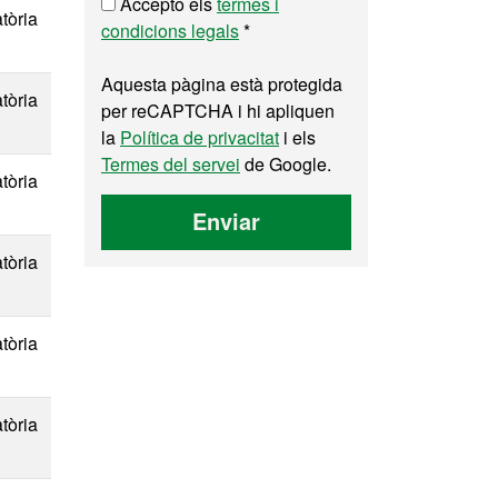
Accepto els
termes i
tòria
condicions legals
*
Aquesta pàgina està protegida
tòria
per reCAPTCHA i hi apliquen
la
Política de privacitat
i els
Termes del servei
de Google.
tòria
Enviar
tòria
tòria
tòria