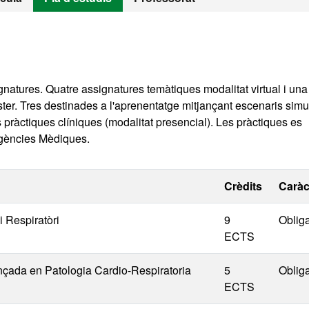
gnatures. Quatre assignatures temàtiques modalitat virtual i una
àster. Tres destinades a l'aprenentatge mitjançant escenaris simu
 pràctiques clíniques (modalitat presencial). Les pràctiques es
ergències Mèdiques.
Crèdits
Caràc
i Respiratòri
9
Obliga
ECTS
ançada en Patologia Cardio-Respiratoria
5
Obliga
ECTS