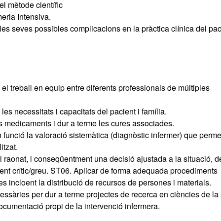
el mètode científic
eria Intensiva.
 les seves possibles complicacions en la pràctica clínica del pac
el treball en equip entre diferents professionals de múltiples
 necessitats i capacitats del pacient i família.
s medicaments i dur a terme les cures associades.
 funció la valoració sistemàtica (diagnòstic infermer) que perme
itzat.
i raonat, i conseqüentment una decisió ajustada a la situació, 
cient crític/greu. ST06. Aplicar de forma adequada procediments
s incloent la distribució de recursos de persones i materials.
essàries per dur a terme projectes de recerca en ciències de la 
ocumentació propi de la intervenció infermera.