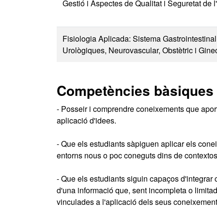
Gestió i Aspectes de Qualitat i Seguretat de l
Fisiologia Aplicada: Sistema Gastrointestinal
Urològiques, Neurovascular, Obstètric i Gine
Competències bàsiques
- Posseir i comprendre coneixements que aporti
aplicació d'idees.
- Que els estudiants sàpiguen aplicar els cone
entorns nous o poc coneguts dins de contextos m
- Que els estudiants siguin capaços d'integrar c
d'una informació que, sent incompleta o limitada
vinculades a l'aplicació dels seus coneixements