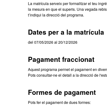
La matrícula serveix per formalitzar el teu ingrés
la mesura en que el superis. Una vegada rebis l
t’indiqui la direcció del programa.
Dates per a la matrícula
del 07/05/2026 al 20/12/2026
Pagament fraccionat
Aquest programa permet el pagament en divers
Pots consultar-ne el detall a la direcció de l'est
Formes de pagament
Pots fer el pagament de dues formes: