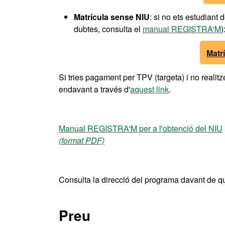
Matrícula sense NIU
: si no ets estudiant
dubtes, consulta el
manual REGISTRA'M
)
Matr
Si tries pagament per TPV (targeta) i no realit
endavant a través d'
aquest link
.
Manual REGISTRA'M per a l'obtenció del NIU
(format PDF)
Consulta la direcció del programa davant de q
Preu