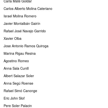
Carla Maté Goldar
Carlos Alberto Molina Cateriano
Israel Molina Romero
Javier Montalbán Gairín
Rafael José Navajo Garrido
Xavier Olba
Jose Antonio Ramos Quiroga
Marina Rigau Resina
Agostino Romeo
Anna Sala Cunill
Albert Salazar Soler
Anna Segú Roense
Rafael Simó Canonge
Eric John Slof
Pere Soler Palacin