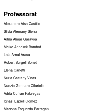
Professorat
Alexandro Aísa Castillo
Silvia Alemany Sierra
Adrià Almar Garayoa
Meike Anneliek Bomhof
Laia Arnal Arasa
Robert Burgell Bonet
Elena Canetti
Nuria Castany Viñas
Nunzio Gennaro Cifariello
Adrià Curran Fabregas
Ignasi Espiell Gomez
Mariona Esquerdo Barragán