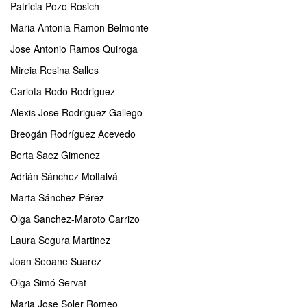
Patricia Pozo Rosich
Maria Antonia Ramon Belmonte
Jose Antonio Ramos Quiroga
Mireia Resina Salles
Carlota Rodo Rodriguez
Alexis Jose Rodriguez Gallego
Breogán Rodríguez Acevedo
Berta Saez Gimenez
Adrián Sánchez Moltalvá
Marta Sánchez Pérez
Olga Sanchez-Maroto Carrizo
Laura Segura Martinez
Joan Seoane Suarez
Olga Simó Servat
Maria Jose Soler Romeo