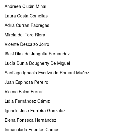
Andreea Ciudin Mihai
Laura Costa Comellas
Adrià Curran Fabregas
Mireia del Toro Riera
Vicente Descalzo Jorro
Iñaki Diaz de Junguitu Fernández
Lucía Dunia Dougherty De Miguel
Santiago Ignacio Escrivá de Romaní Muñoz
Juan Espinosa Pereiro
Vicenc Falco Ferrer
Lidia Fernández Gámiz
Ignacio Jose Ferreira Gonzalez
Elena Fonseca Hernández
Inmaculada Fuentes Camps