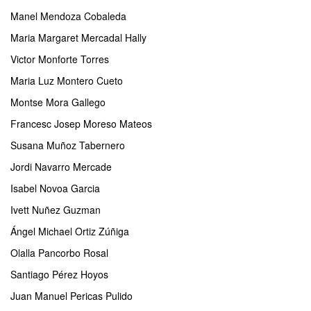
Manel Mendoza Cobaleda
Maria Margaret Mercadal Hally
Victor Monforte Torres
Maria Luz Montero Cueto
Montse Mora Gallego
Francesc Josep Moreso Mateos
Susana Muñoz Tabernero
Jordi Navarro Mercade
Isabel Novoa Garcia
Ivett Nuñez Guzman
Ángel Michael Ortiz Zúñiga
Olalla Pancorbo Rosal
Santiago Pérez Hoyos
Juan Manuel Pericas Pulido