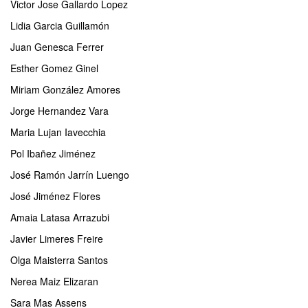
Victor Jose Gallardo Lopez
Lidia Garcia Guillamón
Juan Genesca Ferrer
Esther Gomez Ginel
Miriam González Amores
Jorge Hernandez Vara
Maria Lujan Iavecchia
Pol Ibañez Jiménez
José Ramón Jarrín Luengo
José Jiménez Flores
Amaia Latasa Arrazubi
Javier Limeres Freire
Olga Maisterra Santos
Nerea Maiz Elizaran
Sara Mas Assens