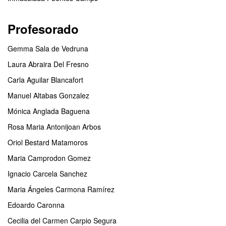
Profesorado
Gemma Sala de Vedruna
Laura Abraira Del Fresno
Carla Aguilar Blancafort
Manuel Altabas Gonzalez
Mónica Anglada Baguena
Rosa Maria Antonijoan Arbos
Oriol Bestard Matamoros
Maria Camprodon Gomez
Ignacio Carcela Sanchez
Maria Ángeles Carmona Ramírez
Edoardo Caronna
Cecilia del Carmen Carpio Segura